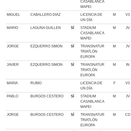
CASABLANCA
MAPEI
MIGUEL
CABALLERO DIAZ
LICENCIA DE
M
V3
UN DÍA
MARIO
LAGUNA GUILLEN
SÍ
STADIUM
M
JV
CASABLANCA
MAPEI
JORGE
EZQUERRO SIMON
SÍ
TRANSNATUR
M
JV
TRIATLÓN
EUROPA
JAVIER
EZQUERRO SIMON
SÍ
TRANSNATUR
M
IN
TRIATLÓN
EUROPA
MARIA
RUBIO
LICENCIA DE
F
V3
UN DÍA
PABLO
BURGOS CESTERO
SÍ
STADIUM
M
JV
CASABLANCA
MAPEI
JORGE
BURGOS CESTERO
SÍ
TRANSNATUR
M
CD
TRIATLÓN
EUROPA