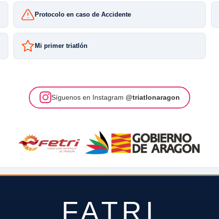
Protocolo en caso de Accidente
Mi primer triatlón
Síguenos en Instagram
@triatlonaragon
FATRI