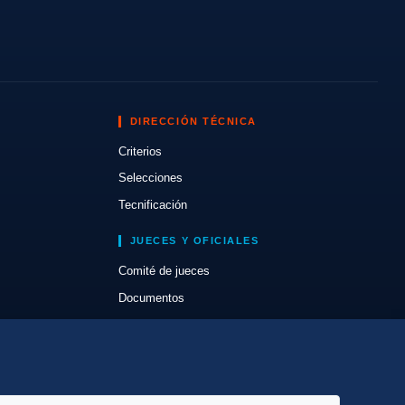
DIRECCIÓN TÉCNICA
Criterios
Selecciones
Tecnificación
JUECES Y OFICIALES
Comité de jueces
Documentos
Cursos
Circulares oficiales
Convocatorias y Equipaciones