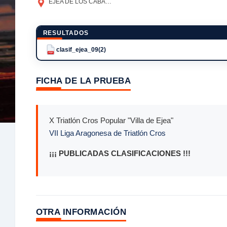
EJEA DE LOS CABALLEROS
(ZARAGOZA)
RESULTADOS
clasif_ejea_09(2)
PDF
FICHA DE LA PRUEBA
X Triatlón Cros Popular "Villa de Ejea"
VII Liga Aragonesa de Triatlón Cros
¡¡¡ PUBLICADAS CLASIFICACIONES !!!
OTRA INFORMACIÓN