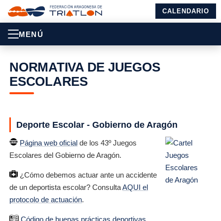
CALENDARIO
MENÚ
NORMATIVA DE JUEGOS
ESCOLARES
Deporte Escolar - Gobierno de Aragón
Página web oficial
de los 43º Juegos
Escolares del Gobierno de Aragón.
¿Cómo debemos actuar ante un accidente
de un deportista escolar? Consulta
AQUI el
protocolo de actuación
.
Código de buenas prácticas deportivas.