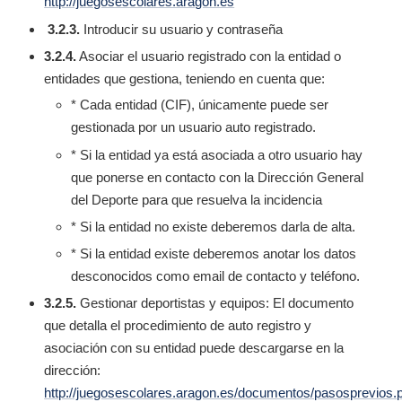
http://juegosescolares.aragon.es
3.2.3.
Introducir su usuario y contraseña
3.2.4.
Asociar el usuario registrado con la entidad o
entidades que gestiona, teniendo en cuenta que:
* Cada entidad (CIF), únicamente puede ser
gestionada por un usuario auto registrado.
* Si la entidad ya está asociada a otro usuario hay
que ponerse en contacto con la Dirección General
del Deporte para que resuelva la incidencia
* Si la entidad no existe deberemos darla de alta.
* Si la entidad existe deberemos anotar los datos
desconocidos como email de contacto y teléfono.
3.2.5.
Gestionar deportistas y equipos: El documento
que detalla el procedimiento de auto registro y
asociación con su entidad puede descargarse en la
dirección:
http://juegosescolares.aragon.es/documentos/pasosprevios.