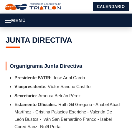
CALENDARIO
MENÚ
JUNTA DIRECTIVA
Organigrama Junta Directiva
Presidente FATRI:
José Artal Cardo
Vicepresidente:
Víctor Sancho Castillo
Secretario:
Arantxa Betrián Pérez
Estamento Oficiales:
Ruth Gil Gregorio - Anabel Abad
Martínez - Cristina Palacios Escriche - Valentín De
León Bustos - Iván San Bernardino Franco - Isabel
Cored Sanz- Noël Porta.