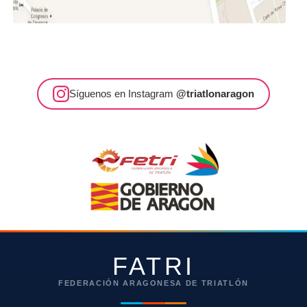
Síguenos en Instagram
@triatlonaragon
FATRI
FEDERACIÓN ARAGONESA DE TRIATLÓN