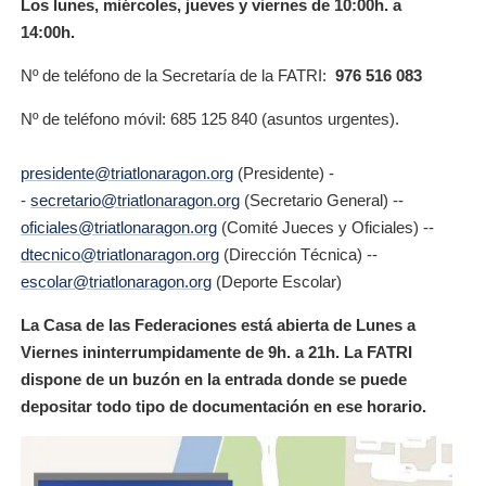
Los lunes, miércoles, jueves y viernes de 10:00h. a
14:00h.
Nº de teléfono de la Secretaría de la FATRI:
976 516 083
Nº de teléfono móvil: 685 125 840 (asuntos urgentes).
presidente@triatlonaragon.org
(Presidente) -
-
secretario@triatlonaragon.org
(Secretario General) --
oficiales@triatlonaragon.org
(Comité Jueces y Oficiales) --
dtecnico@triatlonaragon.org
(Dirección Técnica) --
escolar@triatlonaragon.org
(Deporte Escolar)
La Casa de las Federaciones está abierta de Lunes a
Viernes ininterrumpidamente de 9h. a 21h. La FATRI
dispone de un buzón en la entrada donde se puede
depositar todo tipo de documentación en ese horario.