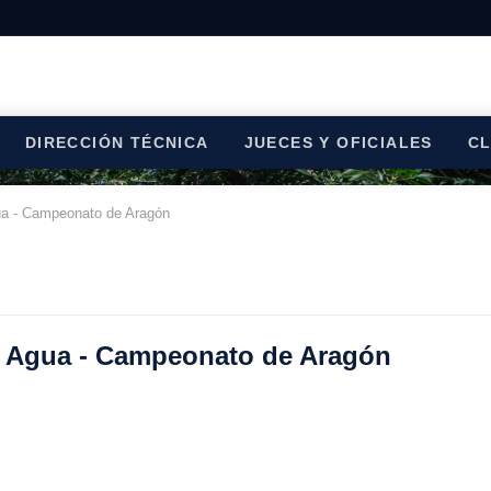
DIRECCIÓN TÉCNICA
JUECES Y OFICIALES
C
gua - Campeonato de Aragón
el Agua - Campeonato de Aragón