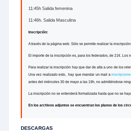
11:45h Salida femenina
11:46h. Salida Masculina
Inscripción:
A través de la página web. Sólo se permite realizar la inscripció
El importe de la inscripción es, para los federados, de 21€. Los
Para realizar la inscripción hay que dar de alta a uno de los rele
Una vez realizado esto, hay que mandar un mail a
inscripcion
antes del miércoles 30 de mayo a las 19h, no admitiéndose ningu
La inscripción no se entenderá formalizada hasta que no se haya 
En los archivos adjuntos se encuentran los planos de los circ
DESCARGAS