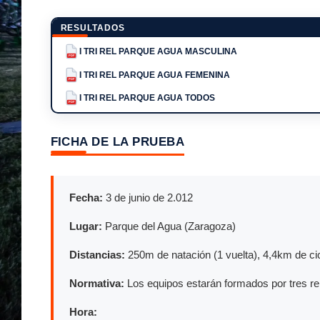
RESULTADOS
I TRI REL PARQUE AGUA MASCULINA
PDF
I TRI REL PARQUE AGUA FEMENINA
PDF
I TRI REL PARQUE AGUA TODOS
PDF
FICHA DE LA PRUEBA
Fecha:
3 de junio de 2.012
Lugar:
Parque del Agua (Zaragoza)
Distancias:
250m de natación (1 vuelta), 4,4km de cic
Normativa:
Los equipos estarán formados por tres re
Hora: