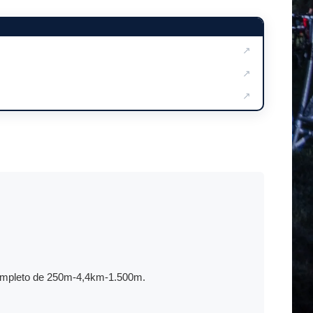
↗
↗
↗
 completo de 250m-4,4km-1.500m.