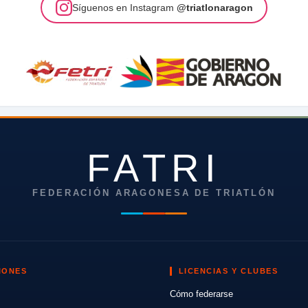
Síguenos en Instagram
@triatlonaragon
FATRI
FEDERACIÓN ARAGONESA DE TRIATLÓN
IONES
LICENCIAS Y CLUBES
Cómo federarse