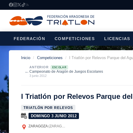
FEDERACIÓN
COMPETICIONES
LICENCIAS
Inicio
/
Competiciones
/
I Triatlón por Relevos Parque del A
ANTERIOR
ESCOLAR
←
Campeonato de Aragón de Juegos Escolares
3 junio 2012
I Triatlón por Relevos Parque d
TRIATLÓN POR RELEVOS
DOMINGO 3 JUNIO 2012
ZARAGOZA
(ZARAGOZA)