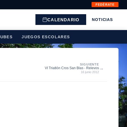
FEDÉRATE
CALENDARIO
NOTICIAS
LUBES
JUEGOS ESCOLARES
SIGUIENTE
→
VI Triatlón Cros San Blas - Relevos
16 junio 2012