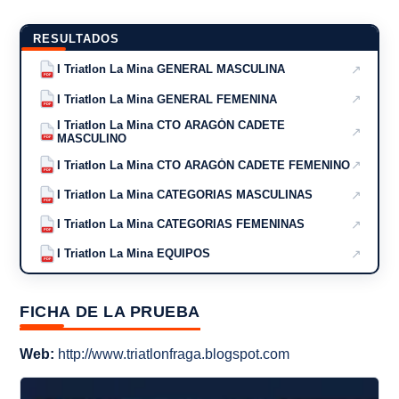
RESULTADOS
↗
I Triatlon La Mina GENERAL MASCULINA
PDF
↗
I Triatlon La Mina GENERAL FEMENINA
PDF
I Triatlon La Mina CTO ARAGÓN CADETE
↗
MASCULINO
PDF
↗
I Triatlon La Mina CTO ARAGÓN CADETE FEMENINO
PDF
↗
I Triatlon La Mina CATEGORIAS MASCULINAS
PDF
↗
I Triatlon La Mina CATEGORIAS FEMENINAS
PDF
↗
I Triatlon La Mina EQUIPOS
PDF
FICHA DE LA PRUEBA
Web:
http://www.triatlonfraga.blogspot.com