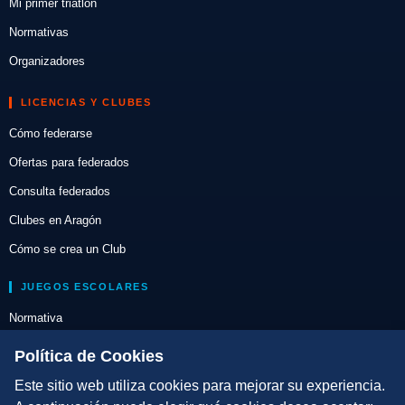
Mi primer triatlón
Normativas
Organizadores
LICENCIAS Y CLUBES
Cómo federarse
Ofertas para federados
Consulta federados
Clubes en Aragón
Cómo se crea un Club
JUEGOS ESCOLARES
Normativa
Escuelas de Triatlón
Política de Cookies
Este sitio web utiliza cookies para mejorar su experiencia.
DIRECCIÓN TÉCNICA