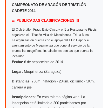
CAMPEONATO DE ARAGÓN DE TRIATLÓN
CADETE 2014
¡¡¡ PUBLICADAS CLASIFICACIONES !!!
El Club triatlon Fraga Bajo Cinca y el Bar Restaurante Piscis
organizan el I Triatlón Villa de Mequinenza- Tri La Mina.
La organización cuenta con el apoyo del Club Capri y el
ayuntamiento de Mequinenza que pone al servicio de la
prueba las magnificas instalaciones con las que cuenta la
localidad.
Fecha:
6 de septiembre de 2014
Lugar:
Mequinenza (Zaragoza)
Distancias:
750m. natación - 20Km. ciclismo - 5Km.
carrera a pie.
Inscripciones:
En esta misma página web. La
inscripción está limitada a 200 participantes por