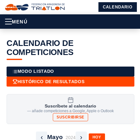
CALENDARIO
MENÚ
CALENDARIO DE
COMPETICIONES
MODO LISTADO
HISTÓRICO DE RESULTADOS
Suscríbete al calendario
— añade competiciones a Google, Apple o Outlook
SUSCRIBIRSE
‹
›
Mayo
2024
HOY