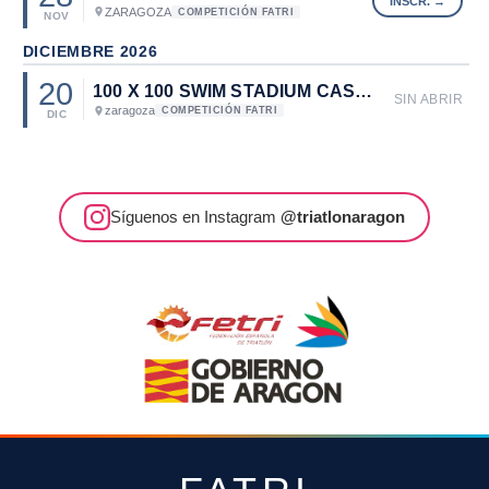
ZARAGOZA
COMPETICIÓN FATRI
NOV
DICIEMBRE 2026
20
100 X 100 SWIM STADIUM CASABLANCA
SIN ABRIR
zaragoza
COMPETICIÓN FATRI
DIC
Síguenos en Instagram
@triatlonaragon