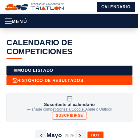
CALENDARIO
MENÚ
CALENDARIO DE
COMPETICIONES
MODO LISTADO
HISTÓRICO DE RESULTADOS
Suscríbete al calendario
— añade competiciones a Google, Apple o Outlook
SUSCRIBIRSE
‹
›
Mayo
2026
HOY