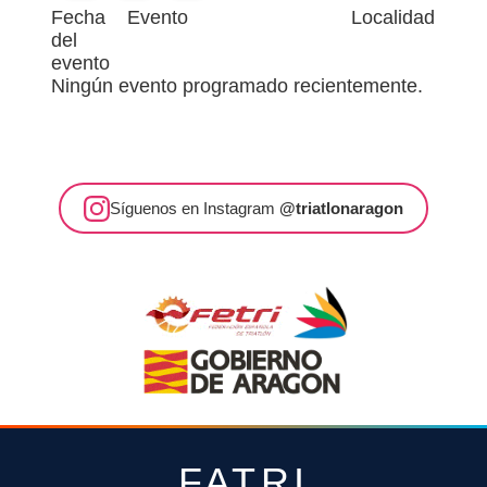
Fecha
Evento
Localidad
del
evento
Ningún evento programado recientemente.
Síguenos en Instagram
@triatlonaragon
FATRI