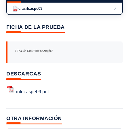
↗
clasifcaspe09
PDF
FICHA DE LA PRUEBA
I Triatlón Cros "Mar de Aragón"
DESCARGAS
infocaspe09.pdf
OTRA INFORMACIÓN