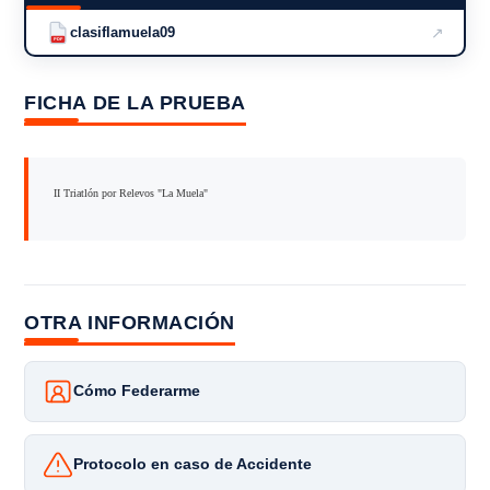
↗
clasiflamuela09
PDF
FICHA DE LA PRUEBA
II Triatlón por Relevos "La Muela"
OTRA INFORMACIÓN
Cómo Federarme
Protocolo en caso de Accidente