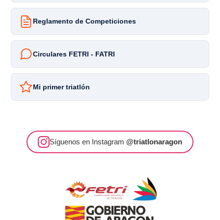
Reglamento de Competiciones
Circulares FETRI - FATRI
Mi primer triatlón
Síguenos en Instagram
@triatlonaragon