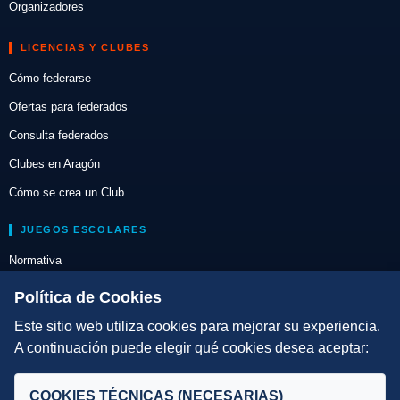
Organizadores
LICENCIAS Y CLUBES
Cómo federarse
Ofertas para federados
Consulta federados
Clubes en Aragón
Cómo se crea un Club
JUEGOS ESCOLARES
Normativa
Escuelas de Triatlón
Política de Cookies
Este sitio web utiliza cookies para mejorar su experiencia.
DIRECCIÓN TÉCNICA
A continuación puede elegir qué cookies desea aceptar:
Criterios
Selecciones
COOKIES TÉCNICAS (NECESARIAS)