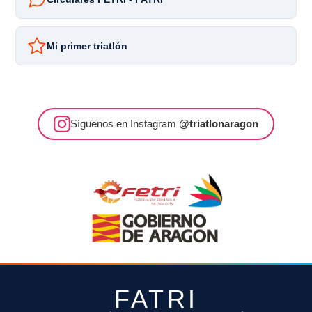
Mi primer triatlón
Síguenos en Instagram
@triatlonaragon
FATRI