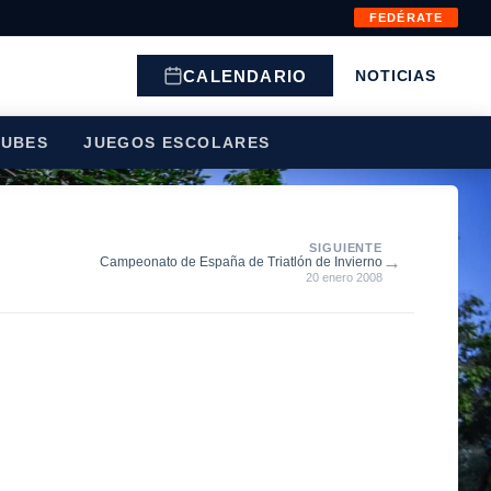
FEDÉRATE
CALENDARIO
NOTICIAS
LUBES
JUEGOS ESCOLARES
SIGUIENTE
→
Campeonato de España de Triatlón de Invierno
20 enero 2008