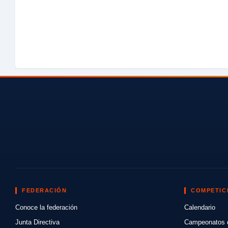
FEDERACIÓN
COMPETIC
Conoce la federación
Calendario
Junta Directiva
Campeonatos 