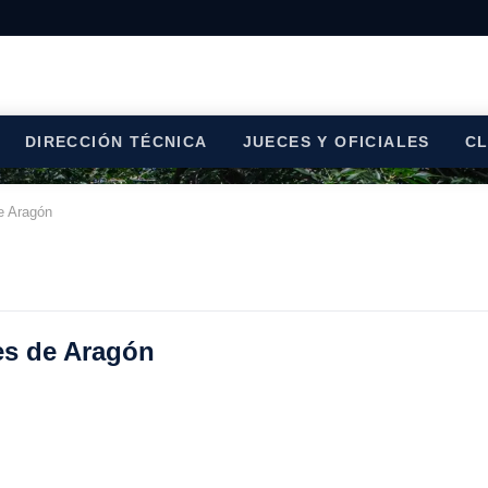
DIRECCIÓN TÉCNICA
JUECES Y OFICIALES
C
e Aragón
es de Aragón