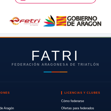
FATRI
FEDERACIÓN ARAGONESA DE TRIATLÓN
IONES
LICENCIAS Y CLUBES
Cómo federarse
de Aragón
Ofertas para federados