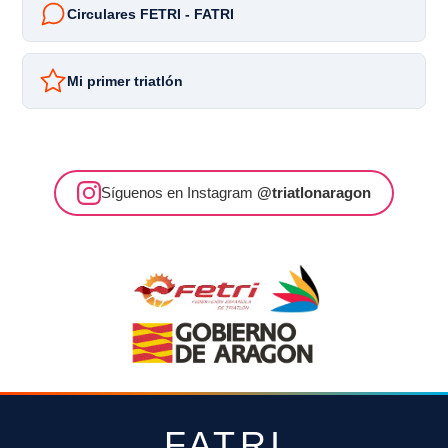
Circulares FETRI - FATRI
Mi primer triatlón
Síguenos en Instagram
@triatlonaragon
FATRI