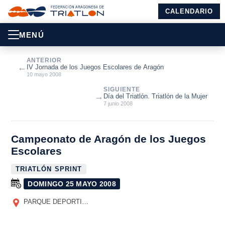
CALENDARIO
MENÚ
ANTERIOR
←
IV Jornada de los Juegos Escolares de Aragón
10 mayo 2008
SIGUIENTE
→
Día del Triatlón. Triatlón de la Mujer
7 junio 2008
Campeonato de Aragón de los Juegos
Escolares
TRIATLÓN SPRINT
DOMINGO 25 MAYO 2008
PARQUE DEPORTIVO EBRO. ZARAGOZA
(ZARAGOZA)