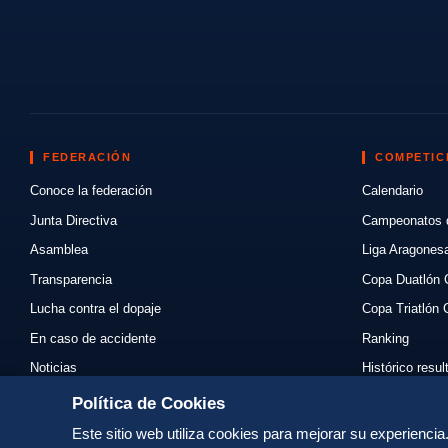
FEDERACIÓN
COMPETIC
Conoce la federación
Calendario
Junta Directiva
Campeonatos 
Asamblea
Liga Aragones
Transparencia
Copa Duatlón 
Lucha contra el dopaje
Copa Triatlón 
En caso de accidente
Ranking
Noticias
Histórico resu
Eventos
Mi primer triat
Política de Cookies
Enlaces
Normativas
Este sitio web utiliza cookies para mejorar su experienci