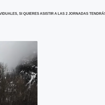
IDUALES, SI QUIERES ASISTIR A LAS 2 JORNADAS TENDRÁS