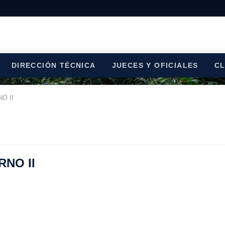
DIRECCIÓN TÉCNICA
JUECES Y OFICIALES
C
O II
RNO II