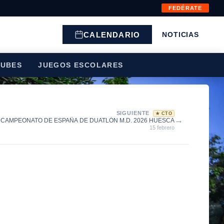
FEDÉRATE
CALENDARIO
NOTICIAS
LUBES
JUEGOS ESCOLARES
SIGUIENTE
★ CTO
→
CAMPEONATO DE ESPAÑA DE DUATLÓN M.D. 2026 HUESCA
15 febrero