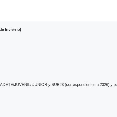
e Invierno)
CADETE/JUVENIL/ JUNIOR y SUB23 (correspondientes a 2026) y perso