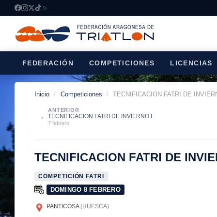
FEDERACIÓN
COMPETICIONES
LICENCIAS
Inicio
/
Competiciones
/
TECNIFICACION FATRI DE INVIERN
ANTERIOR
←
TECNIFICACION FATRI DE INVIERNO I
7 febrero
TECNIFICACION FATRI DE INVIE
COMPETICIÓN FATRI
DOMINGO 8 FEBRERO
PANTICOSA
(HUESCA)