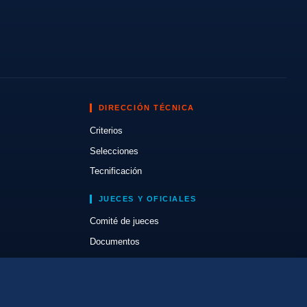
DIRECCIÓN TÉCNICA
Criterios
Selecciones
Tecnificación
JUECES Y OFICIALES
Comité de jueces
Documentos
Cursos
Circulares oficiales
Convocatorias y Equipaciones