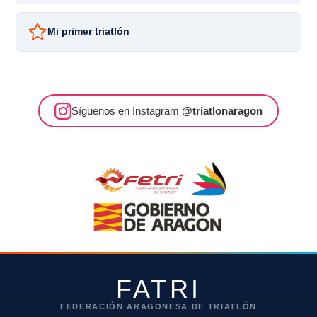
Mi primer triatlón
Síguenos en Instagram
@triatlonaragon
FATRI
FEDERACIÓN ARAGONESA DE TRIATLÓN