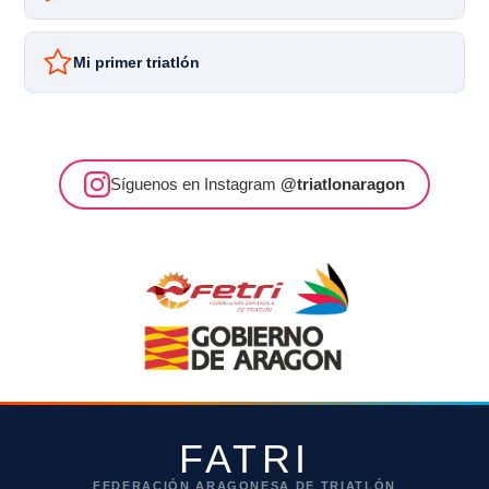
Mi primer triatlón
Síguenos en Instagram
@triatlonaragon
FATRI
FEDERACIÓN ARAGONESA DE TRIATLÓN