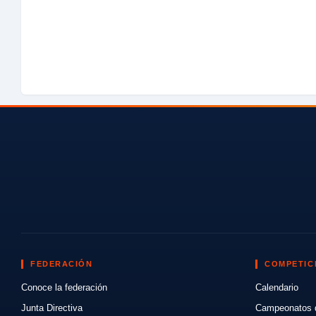
FEDERACIÓN
COMPETIC
Conoce la federación
Calendario
Junta Directiva
Campeonatos 