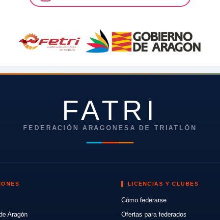
FATRI
FEDERACIÓN ARAGONESA DE TRIATLÓN
IONES
LICENCIAS Y CLUBES
Cómo federarse
de Aragón
Ofertas para federados