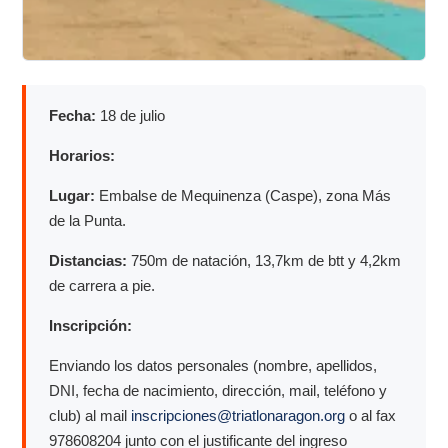
Fecha:
18 de julio
Horarios:
Lugar:
Embalse de Mequinenza (Caspe), zona Más
de la Punta.
Distancias:
750m de natación, 13,7km de btt y 4,2km
de carrera a pie.
Inscripción:
Enviando los datos personales (nombre, apellidos,
DNI, fecha de nacimiento, dirección, mail, teléfono y
club) al mail
inscripciones@triatlonaragon.org
o al fax
978608204 junto con el justificante del ingreso