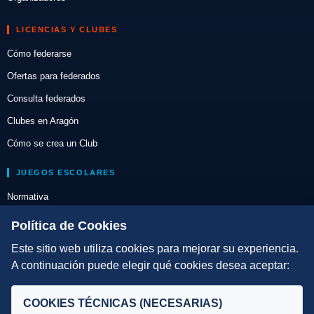
LICENCIAS Y CLUBES
Cómo federarse
Ofertas para federados
Consulta federados
Clubes en Aragón
Cómo se crea un Club
JUEGOS ESCOLARES
Normativa
Escuelas de Triatlón
Política de Cookies
Este sitio web utiliza cookies para mejorar su experiencia.
DIRECCIÓN TÉCNICA
A continuación puede elegir qué cookies desea aceptar:
Criterios
Selecciones
COOKIES TÉCNICAS (NECESARIAS)