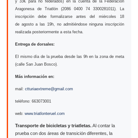
y 33€ para no federados) en la cuenta de la Federación
Aragonesa de Triatlón (2086 0400 74 3300281011). La
inscripción debe formalizarse antes del miércoles 18
de agosto a las 19h, no admitiéndose ninguna inscripción
realizada posteriormente a esta fecha.
Entrega de dorsales:
El mismo día de la prueba desde las 9h en la zona de meta
(calle San Juan Bosco).
Más información en:
mail:
ctturiaextreme@gmail.com
teléfono: 663073001
web:
www.triatlonteruel.com
Transporte de bicicletas y triatletas.
Al contar la
prueba con dos áreas de transición diferentes, la