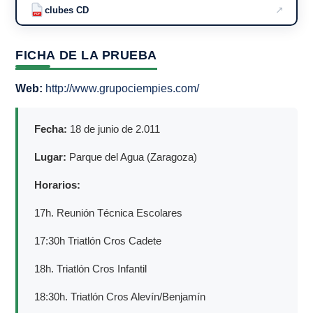
↗
clubes CD
PDF
FICHA DE LA PRUEBA
Web:
http://www.grupociempies.com/
Fecha:
18 de junio de 2.011
Lugar:
Parque del Agua (Zaragoza)
Horarios:
17h. Reunión Técnica Escolares
17:30h Triatlón Cros Cadete
18h. Triatlón Cros Infantil
18:30h. Triatlón Cros Alevín/Benjamín