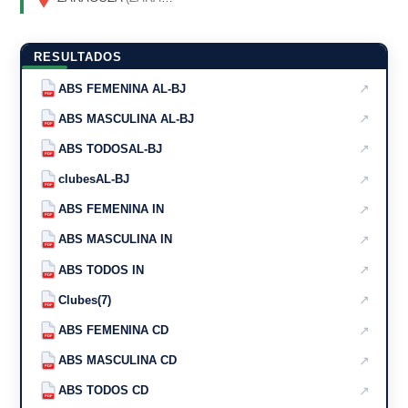
RESULTADOS
↗
ABS FEMENINA AL-BJ
PDF
↗
ABS MASCULINA AL-BJ
PDF
↗
ABS TODOSAL-BJ
PDF
↗
clubesAL-BJ
PDF
↗
ABS FEMENINA IN
PDF
↗
ABS MASCULINA IN
PDF
↗
ABS TODOS IN
PDF
↗
Clubes(7)
PDF
↗
ABS FEMENINA CD
PDF
↗
ABS MASCULINA CD
PDF
↗
ABS TODOS CD
PDF