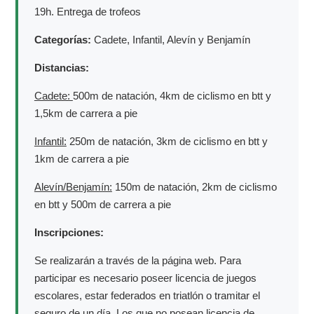
19h. Entrega de trofeos
Categorías:
Cadete, Infantil, Alevín y Benjamín
Distancias:
Cadete:
500m de natación, 4km de ciclismo en btt y
1,5km de carrera a pie
Infantil:
250m de natación, 3km de ciclismo en btt y
1km de carrera a pie
Alevín/Benjamín:
150m de natación, 2km de ciclismo
en btt y 500m de carrera a pie
Inscripciones:
Se realizarán a través de la página web. Para
participar es necesario poseer licencia de juegos
escolares, estar federados en triatlón o tramitar el
seguro de un día. Los que no posean licencia de