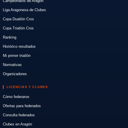
Campeonatos de Aragón
Liga Aragonesa de Clubes
Copa Duatlón Cros
Copa Triatlón Cros
Ranking
Histórico resultados
Mi primer triatlón
Normativas
Organizadores
LICENCIAS Y CLUBES
Cómo federarse
Ofertas para federados
Consulta federados
Clubes en Aragón