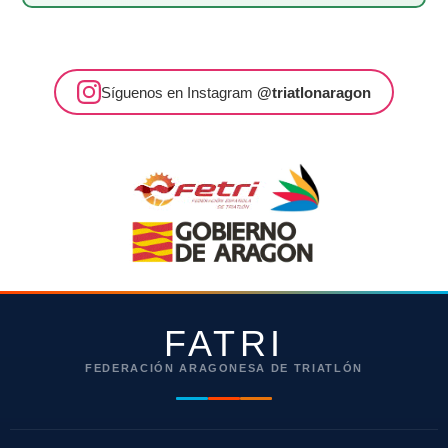
Síguenos en Instagram
@triatlonaragon
FATRI
FEDERACIÓN ARAGONESA DE TRIATLÓN