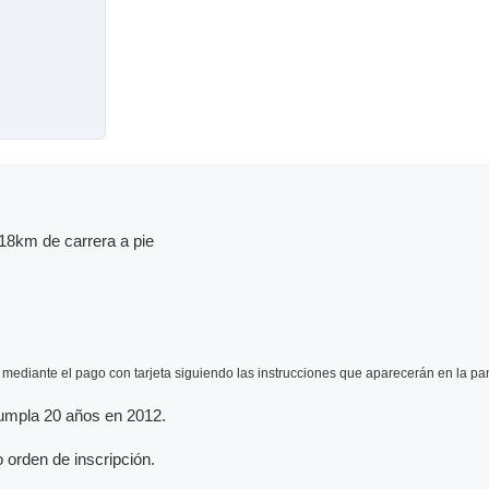
18km de carrera a pie
n mediante el pago con tarjeta siguiendo las instrucciones que aparecerán en la pan
 cumpla 20 años en 2012.
o orden de inscripción.