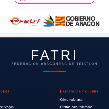
FATRI
FEDERACIÓN ARAGONESA DE TRIATLÓN
IONES
LICENCIAS Y CLUBES
Cómo federarse
de Aragón
Ofertas para federados