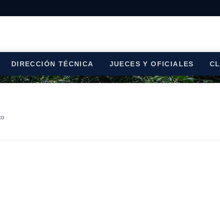
DIRECCIÓN TÉCNICA
JUECES Y OFICIALES
C
co