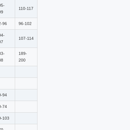
05-
110-117
09
2-96
96-102
04-
107-114
07
83-
189-
88
200
0-94
0-74
9-103
70-