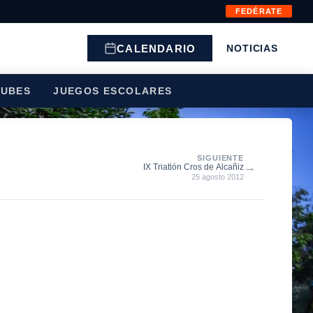
FEDÉRATE
CALENDARIO
NOTICIAS
LUBES
JUEGOS ESCOLARES
SIGUIENTE
→
IX Triatlón Cros de Alcañiz
25 agosto 2012