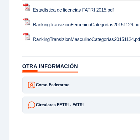
Estadística de licencias FATRI 2015.pdf
RankingTransizionFemeninoCategorías20151124.pd
RankingTransizionMasculinoCategorías20151124.pd
OTRA INFORMACIÓN
Cómo Federarme
Circulares FETRI - FATRI