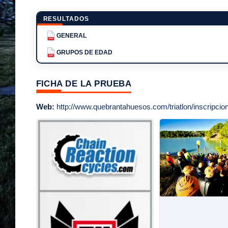
RESULTADOS
GENERAL
PDF
GRUPOS DE EDAD
PDF
FICHA DE LA PRUEBA
Web:
http://www.quebrantahuesos.com/triatlon/inscripcio