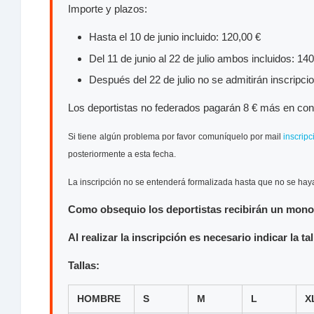
Importe y plazos:
Hasta el 10 de junio incluido: 120,00 €
Del 11 de junio al 22 de julio ambos incluidos: 14
Después del 22 de julio no se admitirán inscripci
Los deportistas no federados pagarán 8 € más en conc
Si tiene algún problema por favor comuníquelo por mail
inscrip
posteriormente a esta fecha.
La inscripción no se entenderá formalizada hasta que no se haya 
Como obsequio los deportistas recibirán un mono 
Al realizar la inscripción es necesario indicar la t
Tallas:
HOMBRE
S
M
L
X