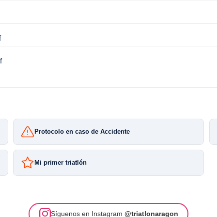
f
f
Protocolo en caso de Accidente
Mi primer triatlón
Síguenos en Instagram
@triatlonaragon