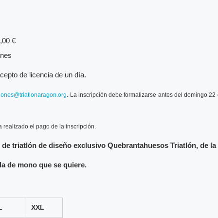
0,00 €
ones
epto de licencia de un día.
ciones@triatlonaragon.org
. La inscripción debe formalizarse antes del domingo 22 
realizado el pago de la inscripción.
de triatlón de diseño exclusivo Quebrantahuesos Triatlón, de la
alla de mono que se quiere.
L
XXL