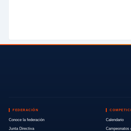
FEDERACIÓN
COMPETIC
Conoce la federación
Calendario
Junta Directiva
Campeonatos 