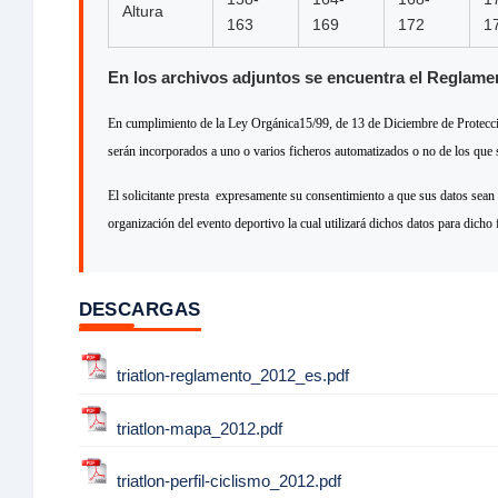
Altura
163
169
172
1
En los archivos adjuntos se encuentra el Reglament
En cumplimiento de la Ley Orgánica15/99, de 13 de Diciembre de Protecc
serán incorporados a uno o varios ficheros automatizados o no de los que
El solicitante presta expresamente su consentimiento a que sus datos s
organización del evento deportivo la cual utilizará dichos datos para dicho 
DESCARGAS
triatlon-reglamento_2012_es.pdf
triatlon-mapa_2012.pdf
triatlon-perfil-ciclismo_2012.pdf