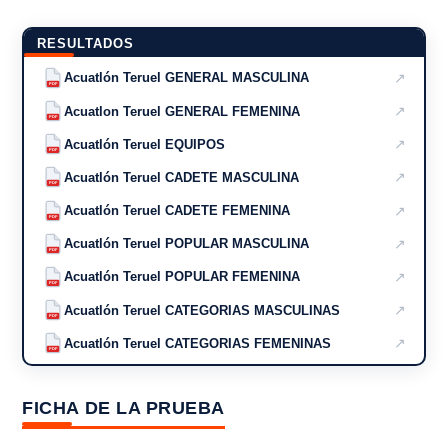
RESULTADOS
↗
Acuatlón Teruel GENERAL MASCULINA
PDF
↗
Acuatlon Teruel GENERAL FEMENINA
PDF
↗
Acuatlón Teruel EQUIPOS
PDF
↗
Acuatlón Teruel CADETE MASCULINA
PDF
↗
Acuatlón Teruel CADETE FEMENINA
PDF
↗
Acuatlón Teruel POPULAR MASCULINA
PDF
↗
Acuatlón Teruel POPULAR FEMENINA
PDF
↗
Acuatlón Teruel CATEGORIAS MASCULINAS
PDF
↗
Acuatlón Teruel CATEGORIAS FEMENINAS
PDF
FICHA DE LA PRUEBA