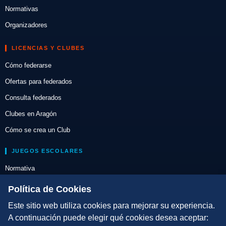
Normativas
Organizadores
LICENCIAS Y CLUBES
Cómo federarse
Ofertas para federados
Consulta federados
Clubes en Aragón
Cómo se crea un Club
JUEGOS ESCOLARES
Normativa
Escuelas de Triatlón
Política de Cookies
Este sitio web utiliza cookies para mejorar su experiencia.
DIRECCIÓN TÉCNICA
A continuación puede elegir qué cookies desea aceptar:
Criterios