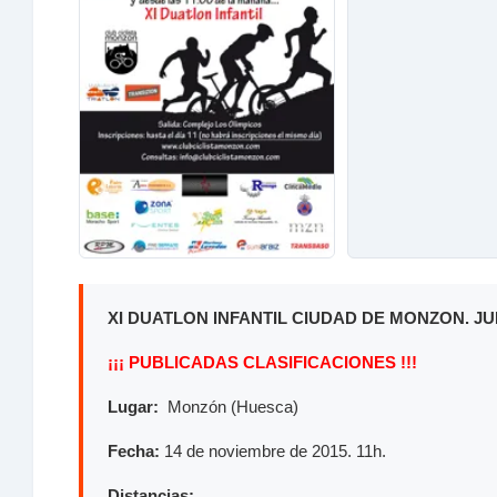
XI DUATLON INFANTIL CIUDAD DE MONZON. JU
¡¡¡ PUBLICADAS CLASIFICACIONES !!!
Lugar:
Monzón (Huesca)
Fecha:
14 de noviembre de 2015. 11h.
Distancias: