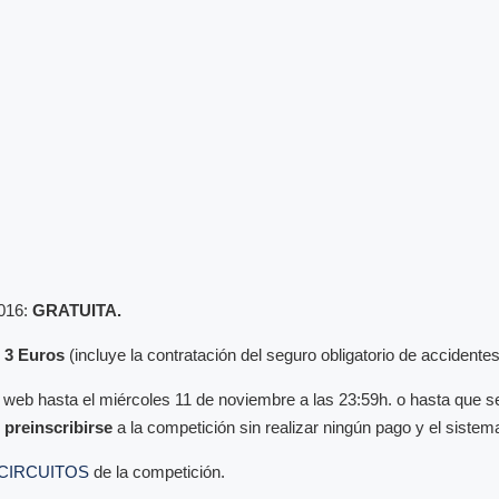
2016:
GRATUITA.
:
3 Euros
(incluye la contratación del seguro obligatorio de accidentes
 web hasta el miércoles 11 de noviembre a las 23:59h. o hasta que s
 preinscribirse
a la competición sin realizar ningún pago y el sistema l
 CIRCUITOS
de la competición.