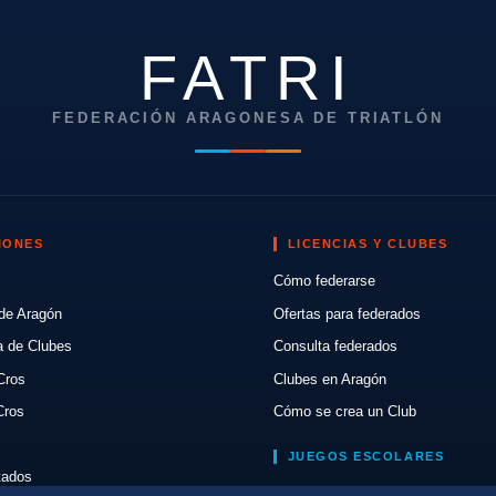
FATRI
FEDERACIÓN ARAGONESA DE TRIATLÓN
IONES
LICENCIAS Y CLUBES
Cómo federarse
de Aragón
Ofertas para federados
a de Clubes
Consulta federados
Cros
Clubes en Aragón
Cros
Cómo se crea un Club
JUEGOS ESCOLARES
ltados
Normativa