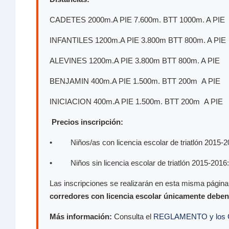
CADETES 2000m.A PIE 7.600m. BTT 1000m. A PIE
INFANTILES 1200m.A PIE 3.800m BTT 800m. A PIE
ALEVINES 1200m.A PIE 3.800m BTT 800m. A PIE
BENJAMIN 400m.A PIE 1.500m. BTT 200m A PIE
INICIACION 400m.A PIE 1.500m. BTT 200m A PIE
Precios inscripción:
• Niños/as con licencia escolar de triatlón 2015-
• Niños sin licencia escolar de triatlón 2015-2016
Las inscripciones se realizarán en esta misma página
corredores con licencia escolar únicamente deben
Más información:
Consulta el
REGLAMENTO y los