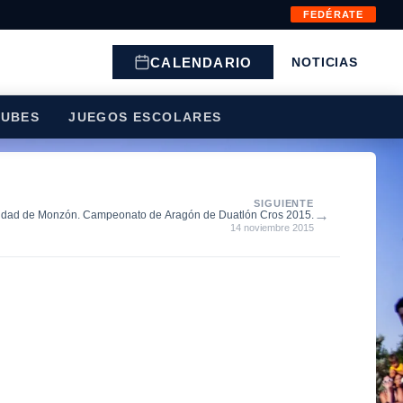
FEDÉRATE
CALENDARIO
NOTICIAS
LUBES
JUEGOS ESCOLARES
SIGUIENTE
→
iudad de Monzón. Campeonato de Aragón de Duatlón Cros 2015.
14 noviembre 2015