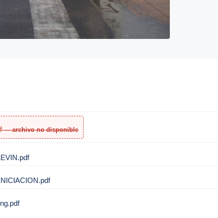
f
EVIN.pdf
NICIACION.pdf
ng.pdf