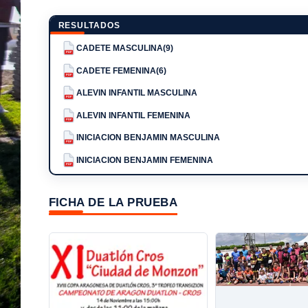
RESULTADOS
CADETE MASCULINA(9)
PDF
CADETE FEMENINA(6)
PDF
ALEVIN INFANTIL MASCULINA
PDF
ALEVIN INFANTIL FEMENINA
PDF
INICIACION BENJAMIN MASCULINA
PDF
INICIACION BENJAMIN FEMENINA
PDF
FICHA DE LA PRUEBA