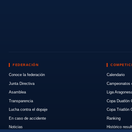
FEDERACIÓN
COMPETIC
Conoce la federación
Calendario
Junta Directiva
Campeonatos 
Asamblea
Liga Aragones
Transparencia
Copa Duatlón 
Lucha contra el dopaje
Copa Triatlón 
En caso de accidente
Ranking
Noticias
Histórico resu