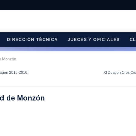
DIRECCIÓN TÉCNICA
JUECES Y OFICIALES
C
de Monzón
Aragón 2015-2016.
XI Duatlón Cros C
dad de Monzón