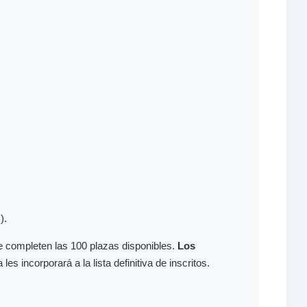
).
e completen las 100 plazas disponibles.
Los
es incorporará a la lista definitiva de inscritos.