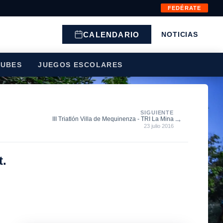
FEDÉRATE
CALENDARIO
NOTICIAS
LUBES
JUEGOS ESCOLARES
SIGUIENTE
→
III Triatlón Villa de Mequinenza - TRI La Mina
23 julio 2016
t.