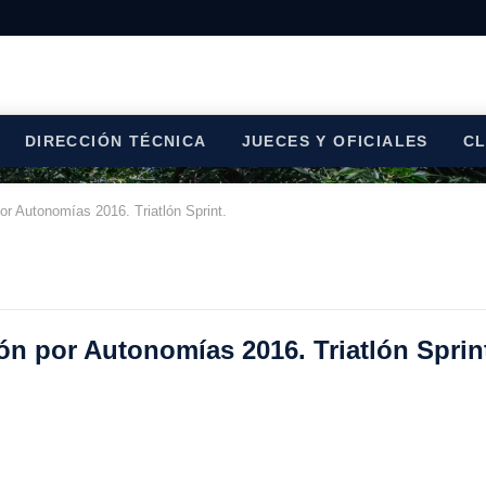
DIRECCIÓN TÉCNICA
JUECES Y OFICIALES
C
r Autonomías 2016. Triatlón Sprint.
n por Autonomías 2016. Triatlón Sprin