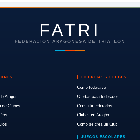
FATRI
FEDERACIÓN ARAGONESA DE TRIATLÓN
IONES
LICENCIAS Y CLUBES
Cómo federarse
de Aragón
Ofertas para federados
a de Clubes
Consulta federados
Cros
Clubes en Aragón
Cros
Cómo se crea un Club
JUEGOS ESCOLARES