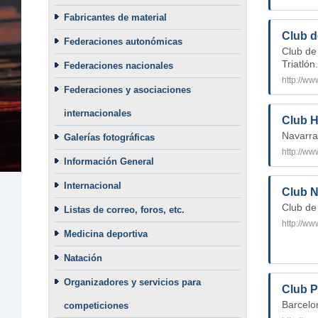
Fabricantes de material
Club d
Federaciones autonómicas
Club de
Triatlón
Federaciones nacionales
Federaciones y asociaciones
internacionales
Club H
Navarra
Galerías fotográficas
http://ww
Información General
Internacional
Club N
Club de
Listas de correo, foros, etc.
http://ww
Medicina deportiva
Natación
Organizadores y servicios para
Club Pr
Barcelon
competiciones