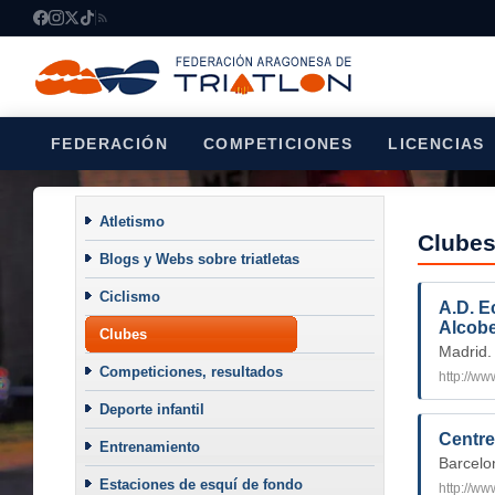
FEDERACIÓN
COMPETICIONES
LICENCIAS
Atletismo
Clube
Blogs y Webs sobre triatletas
Ciclismo
A.D. E
Alcob
Clubes
Madrid.
Competiciones, resultados
http://ww
Deporte infantil
Centre
Entrenamiento
Barcelo
Estaciones de esquí de fondo
http://ww