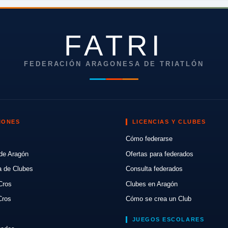
FATRI
FEDERACIÓN ARAGONESA DE TRIATLÓN
IONES
LICENCIAS Y CLUBES
Cómo federarse
de Aragón
Ofertas para federados
a de Clubes
Consulta federados
Cros
Clubes en Aragón
Cros
Cómo se crea un Club
JUEGOS ESCOLARES