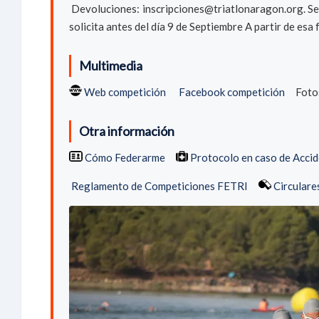
Devoluciones: inscripciones@triatlonaragon.org. Se re
solicita antes del día 9 de Septiembre A partir de esa
Multimedia
Web competición
Facebook competición
Fot
Otra información
Cómo Federarme
Protocolo en caso de Acci
Reglamento de Competiciones FETRI
Circulare