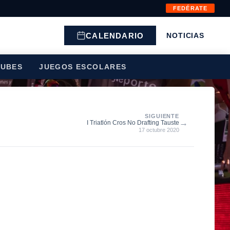
FEDÉRATE
CALENDARIO
NOTICIAS
LUBES
JUEGOS ESCOLARES
SIGUIENTE
→
I Triatlón Cros No Drafting Tauste
17 octubre 2020