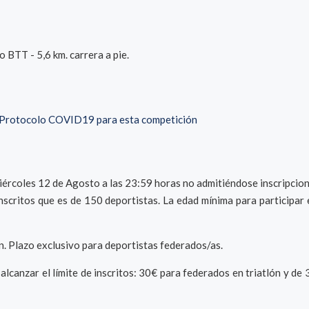
o BTT - 5,6 km. carrera a pie.
Protocolo COVID19 para esta competición
iércoles 12 de Agosto a las 23:59 horas no admitiéndose inscripcion
scritos que es de 150 deportistas. La edad mínima para participar 
ón. Plazo exclusivo para deportistas federados/as.
alcanzar el límite de inscritos: 30€ para federados en triatlón y de