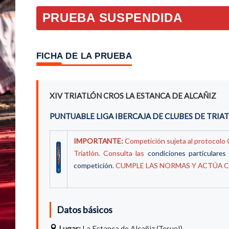
PRUEBA SUSPENDIDA
FICHA DE LA PRUEBA
XIV TRIATLÓN CROS LA ESTANCA DE ALCAÑIZ
PUNTUABLE LIGA IBERCAJA DE CLUBES DE TRIA
IMPORTANTE:
Competición sujeta al protocolo
Triatlón. Consulta las
condiciones particulares
competición
. CUMPLE LAS NORMAS Y ACTÚA 
Datos básicos
Lugar:
La Estanca de Alcañiz (Teruel)