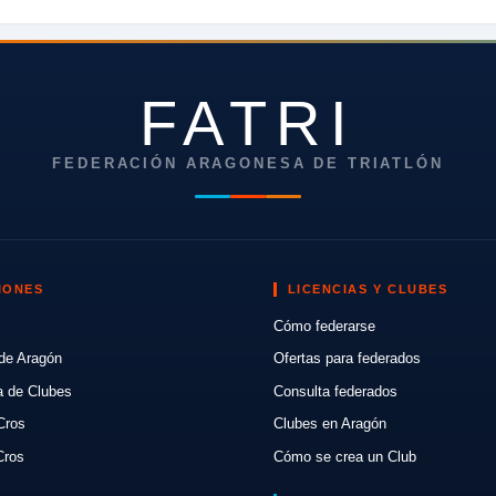
FATRI
FEDERACIÓN ARAGONESA DE TRIATLÓN
IONES
LICENCIAS Y CLUBES
Cómo federarse
de Aragón
Ofertas para federados
a de Clubes
Consulta federados
Cros
Clubes en Aragón
Cros
Cómo se crea un Club