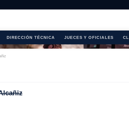
DIRECCIÓN TÉCNICA
JUECES Y OFICIALES
C
añiz
Alcañiz