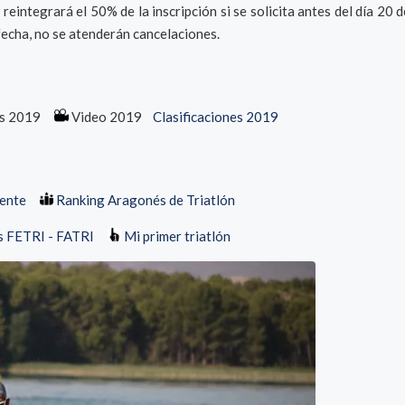
integrará el 50% de la inscripción si se solicita antes del día 20 d
 fecha, no se atenderán cancelaciones.
os 2019
Video 2019
Clasificaciones 2019
dente
Ranking Aragonés de Triatlón
s FETRI - FATRI
Mi primer triatlón