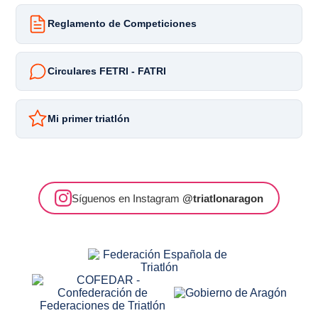
Reglamento de Competiciones
Circulares FETRI - FATRI
Mi primer triatlón
Síguenos en Instagram
@triatlonaragon