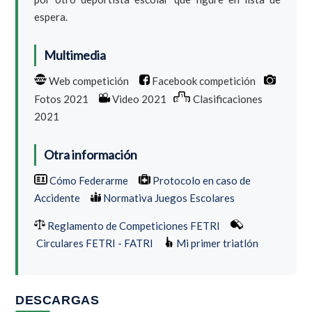
espera.
Multimedia
Web competición
Facebook competición
Fotos 2021
Video 2021
Clasificaciones
2021
Otra información
Cómo Federarme
Protocolo en caso de
Accidente
Normativa Juegos Escolares
Reglamento de Competiciones FETRI
Circulares FETRI - FATRI
Mi primer triatlón
DESCARGAS