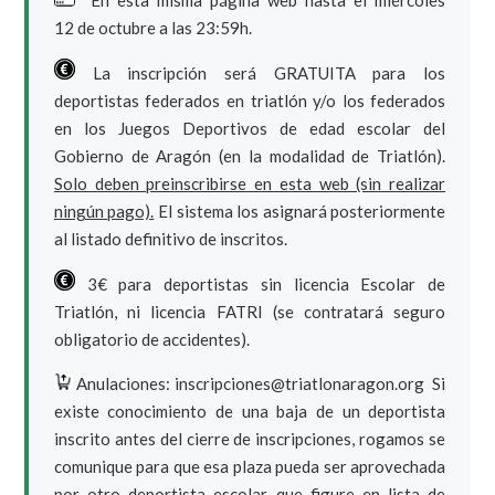
En esta misma página web hasta el miércoles
12 de octubre a las 23:59h.
La inscripción será GRATUITA para los
deportistas federados en triatlón y/o los federados
en los Juegos Deportivos de edad escolar del
Gobierno de Aragón (en la modalidad de Triatlón).
Solo deben preinscribirse en esta web (sin realizar
ningún pago).
El sistema los asignará posteriormente
al listado definitivo de inscritos.
3€ para deportistas sin licencia Escolar de
Triatlón, ni licencia FATRI (se contratará seguro
obligatorio de accidentes).
Anulaciones: inscripciones@triatlonaragon.org Si
existe conocimiento de una baja de un deportista
inscrito antes del cierre de inscripciones, rogamos se
comunique para que esa plaza pueda ser aprovechada
por otro deportista escolar que figure en lista de