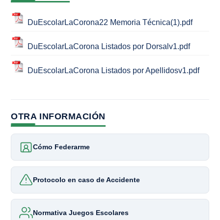
DuEscolarLaCorona22 Memoria Técnica(1).pdf
DuEscolarLaCorona Listados por Dorsalv1.pdf
DuEscolarLaCorona Listados por Apellidosv1.pdf
OTRA INFORMACIÓN
Cómo Federarme
Protocolo en caso de Accidente
Normativa Juegos Escolares