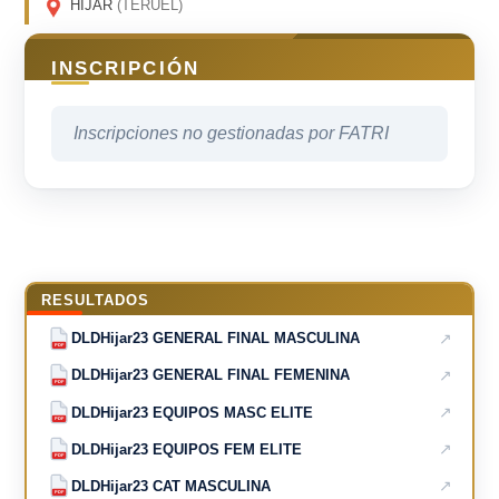
HÍJAR
(TERUEL)
INSCRIPCIÓN
Inscripciones no gestionadas por FATRI
RESULTADOS
↗
DLDHijar23 GENERAL FINAL MASCULINA
PDF
↗
DLDHijar23 GENERAL FINAL FEMENINA
PDF
↗
DLDHijar23 EQUIPOS MASC ELITE
PDF
↗
DLDHijar23 EQUIPOS FEM ELITE
PDF
↗
DLDHijar23 CAT MASCULINA
PDF