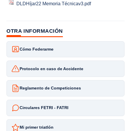
DLDHíjar22 Memoria Técnicav3.pdf
OTRA INFORMACIÓN
Cómo Federarme
Protocolo en caso de Accidente
Reglamento de Competiciones
Circulares FETRI - FATRI
Mi primer triatlón