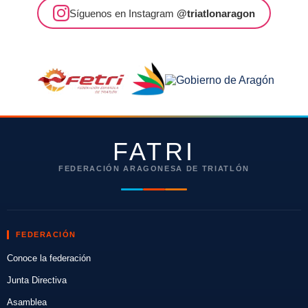
Síguenos en Instagram
@triatlonaragon
FATRI
FEDERACIÓN ARAGONESA DE TRIATLÓN
FEDERACIÓN
Conoce la federación
Junta Directiva
Asamblea