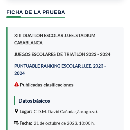
FICHA DE LA PRUEBA
XIII DUATLON ESCOLAR JJ.EE. STADIUM
CASABLANCA
JUEGOS ESCOLARES DE TRIATLÓN 2023 - 2024
PUNTUABLE RANKING ESCOLAR JJ.EE. 2023 -
2024
Publicadas clasificaciones
Datos básicos
Lugar:
C.D.M. David Cañada (Zaragoza).
Fecha:
21 de octubre de 2023. 10:00 h.