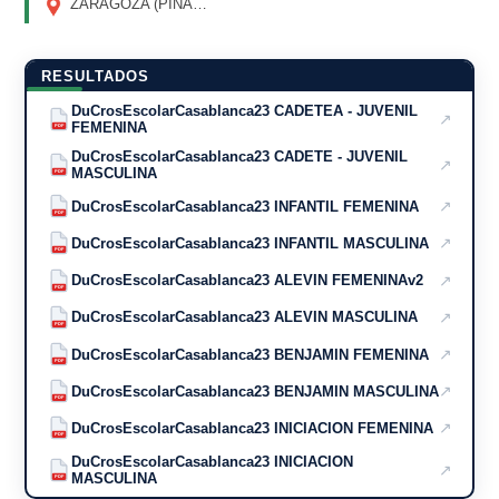
ZARAGOZA (PINARES DE VENECIA)
(ZARAGOZA)
RESULTADOS
DuCrosEscolarCasablanca23 CADETEA - JUVENIL
↗
FEMENINA
PDF
DuCrosEscolarCasablanca23 CADETE - JUVENIL
↗
MASCULINA
PDF
↗
DuCrosEscolarCasablanca23 INFANTIL FEMENINA
PDF
↗
DuCrosEscolarCasablanca23 INFANTIL MASCULINA
PDF
↗
DuCrosEscolarCasablanca23 ALEVIN FEMENINAv2
PDF
↗
DuCrosEscolarCasablanca23 ALEVIN MASCULINA
PDF
↗
DuCrosEscolarCasablanca23 BENJAMIN FEMENINA
PDF
↗
DuCrosEscolarCasablanca23 BENJAMIN MASCULINA
PDF
↗
DuCrosEscolarCasablanca23 INICIACION FEMENINA
PDF
DuCrosEscolarCasablanca23 INICIACION
↗
MASCULINA
PDF