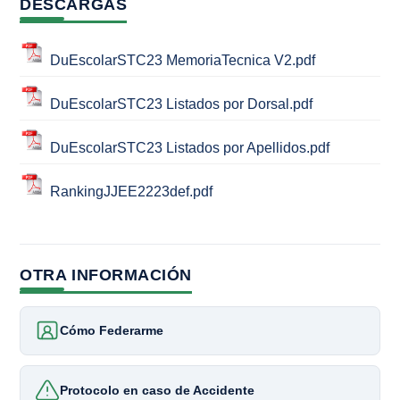
DESCARGAS
DuEscolarSTC23 MemoriaTecnica V2.pdf
DuEscolarSTC23 Listados por Dorsal.pdf
DuEscolarSTC23 Listados por Apellidos.pdf
RankingJJEE2223def.pdf
OTRA INFORMACIÓN
Cómo Federarme
Protocolo en caso de Accidente