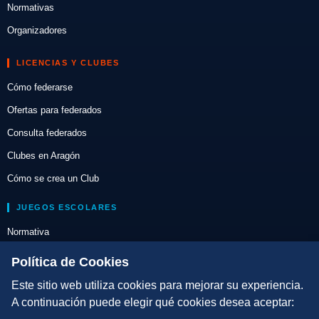
Normativas
Organizadores
LICENCIAS Y CLUBES
Cómo federarse
Ofertas para federados
Consulta federados
Clubes en Aragón
Cómo se crea un Club
JUEGOS ESCOLARES
Normativa
Escuelas de Triatlón
Política de Cookies
Este sitio web utiliza cookies para mejorar su experiencia.
DIRECCIÓN TÉCNICA
A continuación puede elegir qué cookies desea aceptar:
Criterios