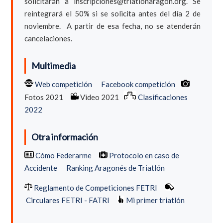
solicitarán a inscripciones@triatlonaragon.org. Se
reintegrará el 50% si se solicita antes del día 2 de
noviembre. A partir de esa fecha, no se atenderán
cancelaciones.
Multimedia
Web competición
Facebook competición
Fotos 2021
Video 2021
Clasificaciones
2022
Otra información
Cómo Federarme
Protocolo en caso de
Accidente
Ranking Aragonés de Triatlón
Reglamento de Competiciones FETRI
Circulares FETRI - FATRI
Mi primer triatlón