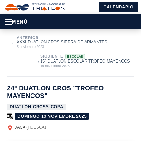
CALENDARIO
MENÚ
ANTERIOR
←
XXXI DUATLON CROS SIERRA DE ARMANTES
5 noviembre 2023
SIGUIENTE
ESCOLAR
→
15º DUATLON ESCOLAR TROFEO MAYENCOS
19 noviembre 2023
24º DUATLON CROS "TROFEO
MAYENCOS"
DUATLÓN CROSS COPA
DOMINGO 19 NOVIEMBRE 2023
JACA
(HUESCA)