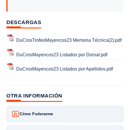
DESCARGAS
DuCrosTrofeoMayencos23 Memoria Técnica(2).pdf
DuCrosMayencos23 Listados por Dorsal.pdf
DuCrosMayencos23 Listados por Apellidos.pdf
OTRA INFORMACIÓN
Cómo Federarme