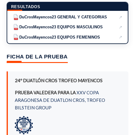
RESULTADOS
↗
DuCrosMayencos23 GENERAL Y CATEGORIAS
PDF
↗
DuCrosMayencos23 EQUIPOS MASCULINOS
PDF
↗
DuCrosMayencos23 EQUIPOS FEMENINOS
PDF
FICHA DE LA PRUEBA
24º DUATLÓN CROS TROFEO MAYENCOS
PRUEBA VALEDERA PARA LA
XXV COPA
ARAGONESA DE DUATLON CROS, TROFEO
BILSTEIN GROUP