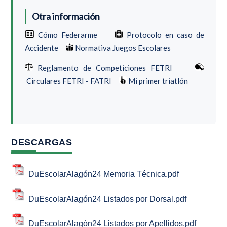
Otra información
Cómo Federarme
Protocolo en caso de
Accidente
Normativa Juegos Escolares
Reglamento de Competiciones FETRI
Circulares FETRI - FATRI
Mi primer triatlón
DESCARGAS
DuEscolarAlagón24 Memoria Técnica.pdf
DuEscolarAlagón24 Listados por Dorsal.pdf
DuEscolarAlagón24 Listados por Apellidos.pdf