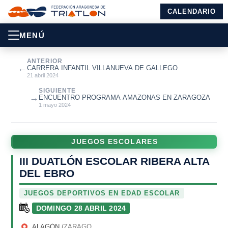
CALENDARIO
MENÚ
ANTERIOR
←
CARRERA INFANTIL VILLANUEVA DE GALLEGO
21 abril 2024
SIGUIENTE
→
ENCUENTRO PROGRAMA AMAZONAS EN ZARAGOZA
1 mayo 2024
JUEGOS ESCOLARES
III DUATLÓN ESCOLAR RIBERA ALTA
DEL EBRO
JUEGOS DEPORTIVOS EN EDAD ESCOLAR
DOMINGO 28 ABRIL 2024
ALAGÓN
(ZARAGOZA)