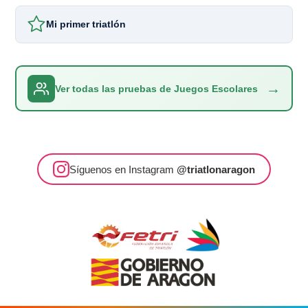
Mi primer triatlón
→
Ver todas las pruebas de Juegos Escolares
Síguenos en Instagram
@triatlonaragon