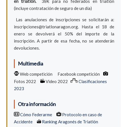
en triatlón.
38€ para no federados en triatlón
(incluye contratación de seguro de un día)
Las anulaciones de inscripciones se solicitarán a:
inscripciones@triatlonaragon.org. Hasta el 18 de
enero se devolverá el 50% del importe de la
inscripción. A partir de esa fecha, no se atenderán
devoluciones.
Multimedia
Web competición
Facebook competición
Fotos 2022
Video 2022
Clasificaciones
2023
Otra información
Cómo Federarme
Protocolo en caso de
Accidente
Ranking Aragonés de Triatlón