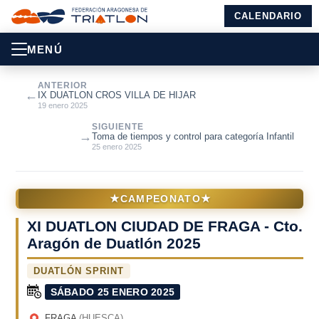
CALENDARIO
MENÚ
ANTERIOR
←
IX DUATLON CROS VILLA DE HIJAR
19 enero 2025
SIGUIENTE
→
Toma de tiempos y control para categoría Infantil
25 enero 2025
★
★
CAMPEONATO
XI DUATLON CIUDAD DE FRAGA - Cto.
Aragón de Duatlón 2025
DUATLÓN SPRINT
SÁBADO 25 ENERO 2025
FRAGA
(HUESCA)