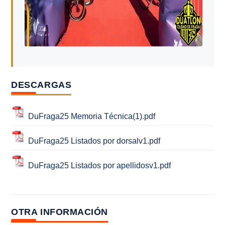
DESCARGAS
DuFraga25 Memoria Técnica(1).pdf
DuFraga25 Listados por dorsalv1.pdf
DuFraga25 Listados por apellidosv1.pdf
OTRA INFORMACIÓN