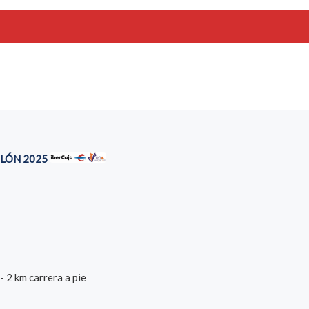
TLÓN 2025
- 2 km carrera a pie