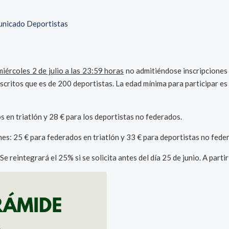
unicado Deportistas
miércoles 2 de julio a las 23:59 horas
no admitiéndose inscripciones 
nscritos que es de 200 deportistas. La edad mínima para participar es
s en triatlón y 28 € para los deportistas no federados.
ones: 25 € para federados en triatlón y 33 € para deportistas no fede
reintegrará el 25% si se solicita antes del día 25 de junio. A parti