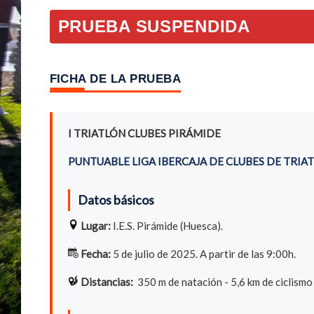
PRUEBA SUSPENDIDA
FICHA DE LA PRUEBA
I TRIATLÓN CLUBES PIRÁMIDE
PUNTUABLE LIGA IBERCAJA DE CLUBES DE TRIA
Datos básicos
Lugar:
I.E.S. Pirámide (Huesca).
Fecha:
5 de julio de 2025. A partir de las 9:00h.
Distancias:
350 m de natación - 5,6 km de ciclismo