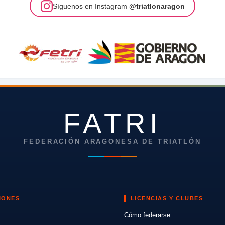
Síguenos en Instagram
@triatlonaragon
FATRI
FEDERACIÓN ARAGONESA DE TRIATLÓN
IONES
LICENCIAS Y CLUBES
Cómo federarse