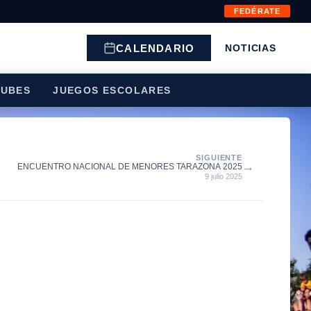
FEDÉRATE
CALENDARIO
NOTICIAS
LUBES
JUEGOS ESCOLARES
SIGUIENTE
→
ENCUENTRO NACIONAL DE MENORES TARAZONA 2025
9 julio 2025