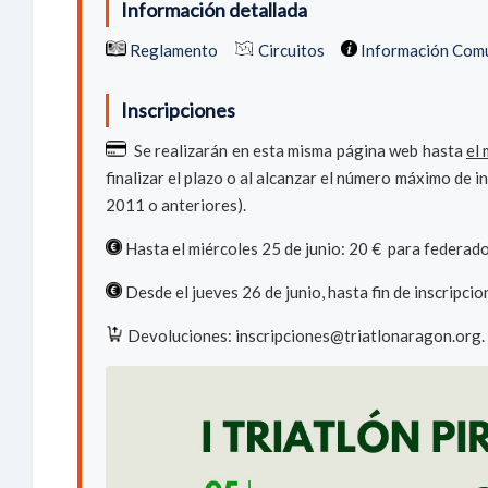
Información detallada
Reglamento
Circuitos
Información Com
Inscripciones
Se realizarán en esta misma página web hasta
el 
finalizar el plazo o al alcanzar el número máximo de i
2011 o anteriores).
Hasta el miércoles 25 de junio: 20 € para federado
Desde el jueves 26 de junio, hasta fin de inscripci
Devoluciones: inscripciones@triatlonaragon.org. Se 