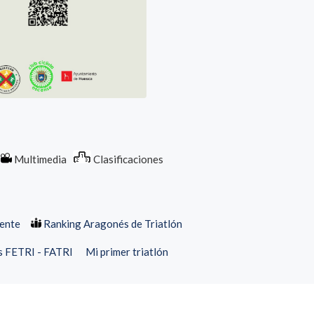
Multimedia
Clasificaciones
dente
Ranking Aragonés de Triatlón
s FETRI - FATRI
Mi primer triatlón