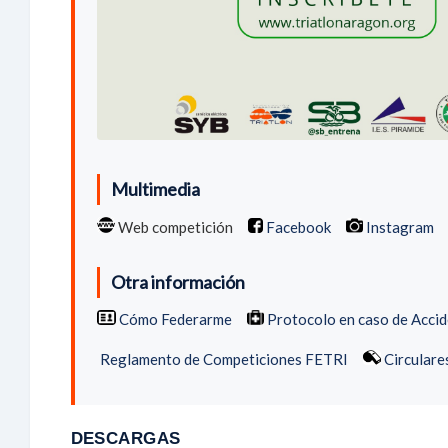
Multimedia
Web competición
Facebook
Instagram
Otra información
Cómo Federarme
Protocolo en caso de Acci
Reglamento de Competiciones FETRI
Circulare
DESCARGAS