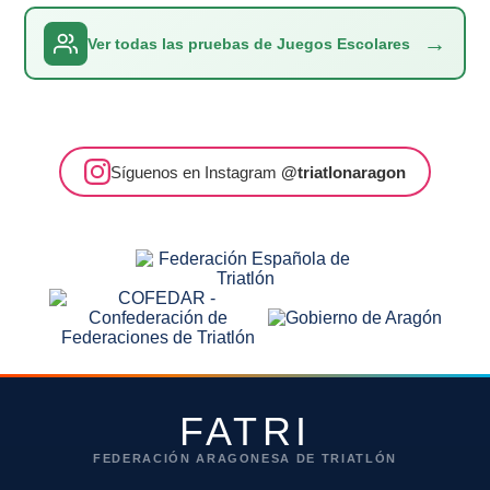
→
Ver todas las pruebas de Juegos Escolares
Síguenos en Instagram
@triatlonaragon
FATRI
FEDERACIÓN ARAGONESA DE TRIATLÓN