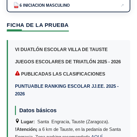
↗
6 INICIACION MASCULINO
PDF
FICHA DE LA PRUEBA
VI DUATLÓN ESCOLAR VILLA DE TAUSTE
JUEGOS ESCOLARES DE TRIATLÓN 2025 - 2026
PUBLICADAS LAS CLASIFICACIONES
PUNTUABLE RANKING ESCOLAR JJ.EE. 2025 -
2026
Datos básicos
Lugar:
Santa Engracia, Tauste (Zaragoza).
!Atención¡
a 6 km de Tauste, en la pedanía de Santa
Engracia. Zona parking recomendada
AQUÍ