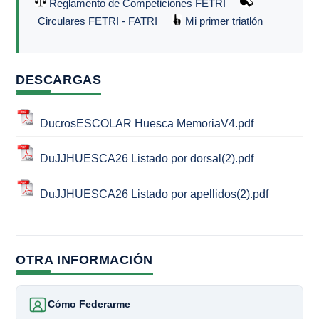
Reglamento de Competiciones FETRI
Circulares FETRI - FATRI
Mi primer triatlón
DESCARGAS
DucrosESCOLAR Huesca MemoriaV4.pdf
DuJJHUESCA26 Listado por dorsal(2).pdf
DuJJHUESCA26 Listado por apellidos(2).pdf
OTRA INFORMACIÓN
Cómo Federarme