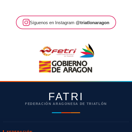
Síguenos en Instagram
@triatlonaragon
FATRI
FEDERACIÓN ARAGONESA DE TRIATLÓN