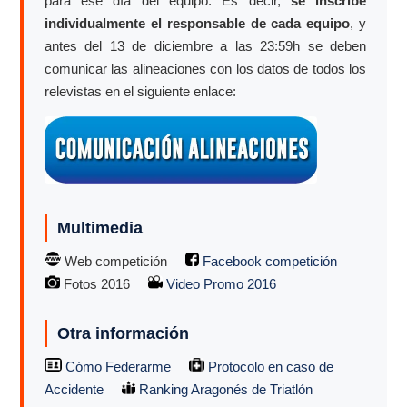
para ese día del equipo. Es decir,
se inscribe
individualmente el responsable de cada equipo
, y
antes del 13 de diciembre a las 23:59h se deben
comunicar las alineaciones con los datos de todos los
relevistas en el siguiente enlace:
Multimedia
Web competición
Facebook competición
Fotos 2016
Video Promo 2016
Otra información
Cómo Federarme
Protocolo en caso de
Accidente
Ranking Aragonés de Triatlón