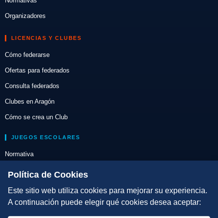
Normativas
Organizadores
LICENCIAS Y CLUBES
Cómo federarse
Ofertas para federados
Consulta federados
Clubes en Aragón
Cómo se crea un Club
JUEGOS ESCOLARES
Normativa
Escuelas de Triatlón
Política de Cookies
Este sitio web utiliza cookies para mejorar su experiencia.
DIRECCIÓN TÉCNICA
A continuación puede elegir qué cookies desea aceptar:
Criterios