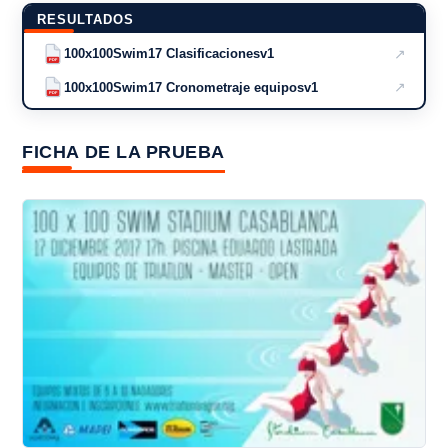
RESULTADOS
↗
100x100Swim17 Clasificacionesv1
PDF
↗
100x100Swim17 Cronometraje equiposv1
PDF
FICHA DE LA PRUEBA