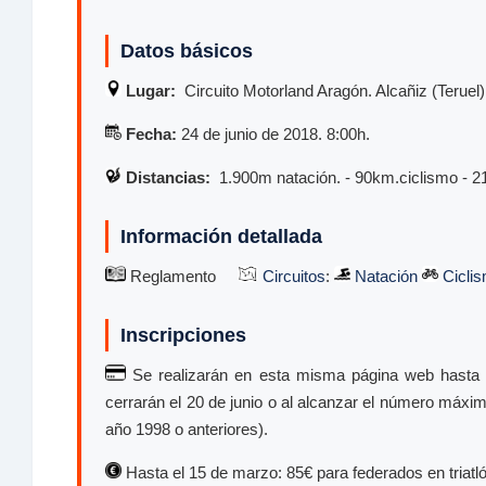
Datos básicos
Lugar:
Circuito Motorland Aragón. Alcañiz (Teruel)
Fecha:
24 de junio de 2018. 8:00h.
Distancias:
1.900m natación. - 90km.ciclismo - 2
Información detallada
Reglamento
Circuitos
:
Natación
Cicli
Inscripciones
Se realizarán en esta misma página web hast
cerrarán el 20 de junio o al alcanzar el número máxi
año 1998 o anteriores).
Hasta el 15 de marzo: 85€ para federados en triatlón