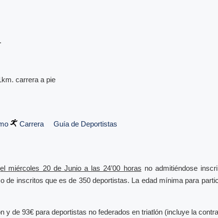
.
1km. carrera a pie
smo
Carrera
Guía de Deportistas
a
el miércoles 20 de Junio a las 24’00 horas
no admitiéndose inscri
mo de inscritos que es de 350 deportistas. La edad mínima para parti
 y de 93€ para deportistas no federados en triatlón (incluye la contra