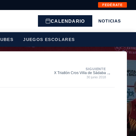
FEDÉRATE
CALENDARIO
NOTICIAS
LUBES
JUEGOS ESCOLARES
SIGUIENTE
→
X Triatlón Cros Villa de Sádaba
30 junio 2018