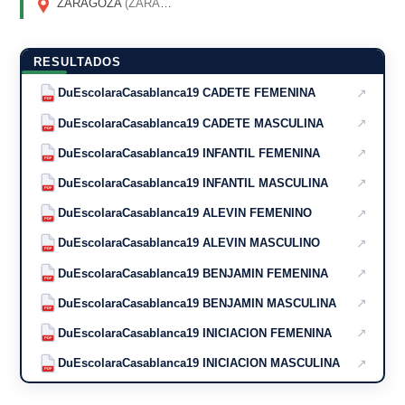
ZARAGOZA
(ZARAGOZA)
RESULTADOS
↗
DuEscolaraCasablanca19 CADETE FEMENINA
PDF
↗
DuEscolaraCasablanca19 CADETE MASCULINA
PDF
↗
DuEscolaraCasablanca19 INFANTIL FEMENINA
PDF
↗
DuEscolaraCasablanca19 INFANTIL MASCULINA
PDF
↗
DuEscolaraCasablanca19 ALEVIN FEMENINO
PDF
↗
DuEscolaraCasablanca19 ALEVIN MASCULINO
PDF
↗
DuEscolaraCasablanca19 BENJAMIN FEMENINA
PDF
↗
DuEscolaraCasablanca19 BENJAMIN MASCULINA
PDF
↗
DuEscolaraCasablanca19 INICIACION FEMENINA
PDF
↗
DuEscolaraCasablanca19 INICIACION MASCULINA
PDF