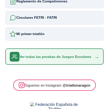
Reglamento de Competiciones
Circulares FETRI - FATRI
Mi primer triatlón
→
Ver todas las pruebas de Juegos Escolares
Síguenos en Instagram
@triatlonaragon