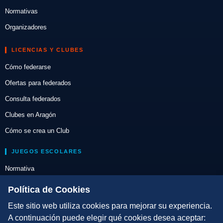
Normativas
Organizadores
LICENCIAS Y CLUBES
Cómo federarse
Ofertas para federados
Consulta federados
Clubes en Aragón
Cómo se crea un Club
JUEGOS ESCOLARES
Normativa
Escuelas de Triatlón
Política de Cookies
Este sitio web utiliza cookies para mejorar su experiencia.
DIRECCIÓN TÉCNICA
A continuación puede elegir qué cookies desea aceptar: