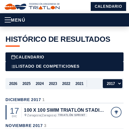
CALENDARIO
MENÚ
HISTÓRICO DE RESULTADOS
CALENDARIO
LISTADO DE COMPETICIONES
2026
2025
2024
2023
2022
2021
DICIEMBRE 2017
1
17
100 X 100 SWIM TRIATLÓN STADIUM CASABLANCA
Zaragoza
(Zaragoza)
TRIATLÓN SPRINT
DIC
NOVIEMBRE 2017
3