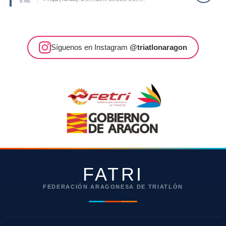
ENE
Síguenos en Instagram
@triatlonaragon
FATRI
FEDERACIÓN ARAGONESA DE TRIATLÓN