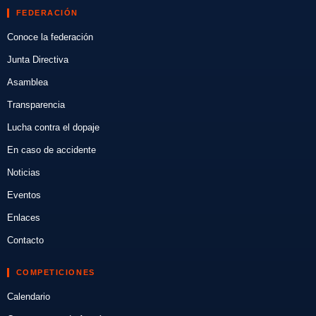
FEDERACIÓN
Conoce la federación
Junta Directiva
Asamblea
Transparencia
Lucha contra el dopaje
En caso de accidente
Noticias
Eventos
Enlaces
Contacto
COMPETICIONES
Calendario