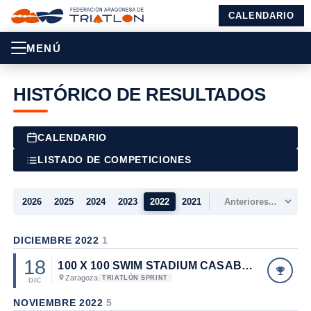
CALENDARIO
MENÚ
HISTÓRICO DE RESULTADOS
CALENDARIO
LISTADO DE COMPETICIONES
2026
2025
2024
2023
2022
2021
DICIEMBRE 2022
1
18
100 X 100 SWIM STADIUM CASABLANCA
Zaragoza
TRIATLÓN SPRINT
DIC
NOVIEMBRE 2022
5