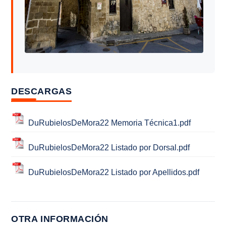
DESCARGAS
DuRubielosDeMora22 Memoria Técnica1.pdf
DuRubielosDeMora22 Listado por Dorsal.pdf
DuRubielosDeMora22 Listado por Apellidos.pdf
OTRA INFORMACIÓN