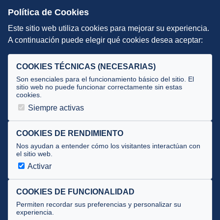
Escuelas de Triatlón
Política de Cookies
Este sitio web utiliza cookies para mejorar su experiencia.
DIRECCIÓN TÉCNICA
A continuación puede elegir qué cookies desea aceptar:
Criterios
Selecciones
COOKIES TÉCNICAS (NECESARIAS)
Tecnificación
Son esenciales para el funcionamiento básico del sitio. El
sitio web no puede funcionar correctamente sin estas
cookies.
JUECES Y OFICIALES
Siempre activas
Comité de jueces
Documentos
COOKIES DE RENDIMIENTO
Nos ayudan a entender cómo los visitantes interactúan con
Cursos
el sitio web.
Circulares oficiales
Activar
Convocatorias y Equipaciones
COOKIES DE FUNCIONALIDAD
Permiten recordar sus preferencias y personalizar su
experiencia.