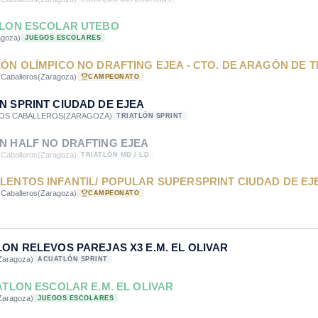
TLON ESCOLAR UTEBO
agoza)
JUEGOS ESCOLARES
LÓN OLÍMPICO NO DRAFTING EJEA - CTO. DE ARAGÓN DE 
 Caballeros
(Zaragoza)
CAMPEONATO
N SPRINT CIUDAD DE EJEA
LOS CABALLEROS
(ZARAGOZA)
TRIATLÓN SPRINT
N HALF NO DRAFTING EJEA
 Caballeros
(Zaragoza)
TRIATLÓN MD / LD
LENTOS INFANTIL/ POPULAR SUPERSPRINT CIUDAD DE EJ
 Caballeros
(Zaragoza)
CAMPEONATO
LON RELEVOS PAREJAS X3 E.M. EL OLIVAR
Zaragoza)
ACUATLÓN SPRINT
UATLON ESCOLAR E.M. EL OLIVAR
Zaragoza)
JUEGOS ESCOLARES