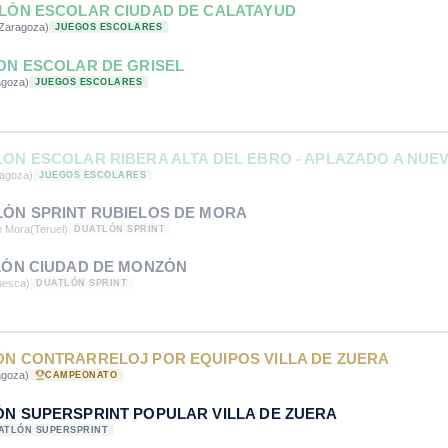
TLÓN ESCOLAR CIUDAD DE CALATAYUD
Zaragoza)
JUEGOS ESCOLARES
LON ESCOLAR DE GRISEL
agoza)
JUEGOS ESCOLARES
LON ESCOLAR RIBERA ALTA DEL EBRO - APLAZADO A NUE
agoza)
JUEGOS ESCOLARES
LÓN SPRINT RUBIELOS DE MORA
e Mora
(Teruel)
DUATLÓN SPRINT
TLÓN CIUDAD DE MONZÓN
uesca)
DUATLÓN SPRINT
ÓN CONTRARRELOJ POR EQUIPOS VILLA DE ZUERA
agoza)
CAMPEONATO
ÓN SUPERSPRINT POPULAR VILLA DE ZUERA
ATLÓN SUPERSPRINT