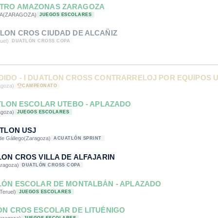
TRO AMAZONAS ZARAGOZA
A
(ZARAGOZA)
JUEGOS ESCOLARES
LON CROS CIUDAD DE ALCAÑIZ
uel)
DUATLÓN CROSS COPA
DIDO - I DUATLON CROSS CONTRARRELOJ POR EQUIPOS 
agoza)
CAMPEONATO
ATLON ESCOLAR UTEBO - APLAZADO
agoza)
JUEGOS ESCOLARES
ATLON USJ
de Gállego
(Zaragoza)
ACUATLÓN SPRINT
LON CROS VILLA DE ALFAJARIN
aragoza)
DUATLÓN CROSS COPA
TLÓN ESCOLAR DE MONTALBÁN - APLAZADO
Teruel)
JUEGOS ESCOLARES
ÓN CROS ESCOLAR DE LITUÉNIGO