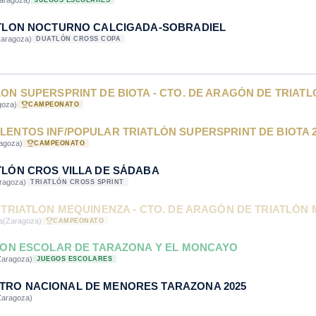
aragoza)
JUEGOS ESCOLARES
ATLON NOCTURNO CALCIGADA-SOBRADIEL
Zaragoza)
DUATLÓN CROSS COPA
LON SUPERSPRINT DE BIOTA - CTO. DE ARAGÓN DE TRIATL
goza)
CAMPEONATO
LENTOS INF/POPULAR TRIATLÓN SUPERSPRINT DE BIOTA 2
agoza)
CAMPEONATO
TLÓN CROS VILLA DE SÁDABA
ragoza)
TRIATLÓN CROSS SPRINT
F TRIATLON MEQUINENZA - CTO. DE ARAGÓN DE TRIATLÓN M
a
(Zaragoza)
CAMPEONATO
TLON ESCOLAR DE TARAZONA Y EL MONCAYO
Zaragoza)
JUEGOS ESCOLARES
TRO NACIONAL DE MENORES TARAZONA 2025
Zaragoza)