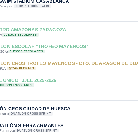
 SWIM STADIUM CASABLANCA
Zaragoza)
COMPETICIÓN FATRI
TRO AMAZONAS ZARAGOZA
A
JUEGOS ESCOLARES
ATLÓN ESCOLAR "TROFEO MAYENCOS"
SCA)
JUEGOS ESCOLARES
TLÓN CROS TROFEO MAYENCOS - CTO. DE ARAGÓN DE DU
SCA)
CAMPEONATO
 ÚNICO" JJEE 2025-2026
JUEGOS ESCOLARES
LÓN CROS CIUDAD DE HUESCA
uesca)
DUATLÓN CROSS SPRINT
DUATLÓN SIERRA ARMANTES
Zaragoza)
DUATLÓN CROSS SPRINT