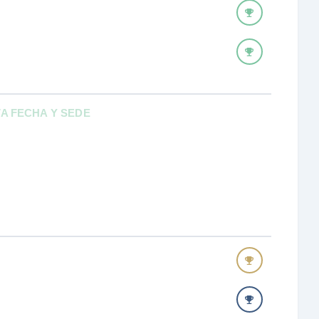
VA FECHA Y SEDE