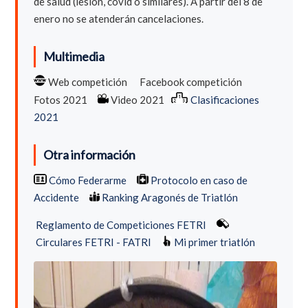
de salud (lesión, covid o similares). A partir del 8 de
enero no se atenderán cancelaciones.
Multimedia
Web competición
Facebook competición
Fotos 2021
Video 2021
Clasificaciones
2021
Otra información
Cómo Federarme
Protocolo en caso de
Accidente
Ranking Aragonés de Triatlón
Reglamento de Competiciones FETRI
Circulares FETRI - FATRI
Mi primer triatlón