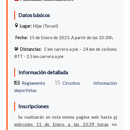
Datos básicos
Lugar:
Híjar (Teruel)
Fecha:
15 de Enero de 2023. A partir de las 10:30h.
Distancias:
5 km carrera a pie – 24 km de ciclismo
BTT - 2,5 km carrera a pie
Información detallada
Reglamento
Circuitos
Información
deportistas
Inscripciones
Se realizarán en esta misma página web hasta
el
miércoles 11 de Enero a las 23:59 horas
no