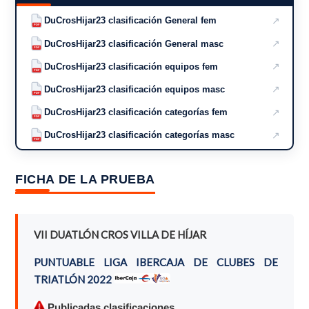
↗
DuCrosHijar23 clasificación General fem
PDF
↗
DuCrosHijar23 clasificación General masc
PDF
↗
DuCrosHijar23 clasificación equipos fem
PDF
↗
DuCrosHijar23 clasificación equipos masc
PDF
↗
DuCrosHijar23 clasificación categorías fem
PDF
↗
DuCrosHijar23 clasificación categorías masc
PDF
FICHA DE LA PRUEBA
VII DUATLÓN CROS VILLA DE HÍJAR
PUNTUABLE LIGA IBERCAJA DE CLUBES DE
TRIATLÓN 2022
Publicadas clasificaciones