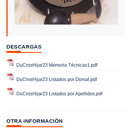
DESCARGAS
DuCrosHijar23 Memoria Técnicav1.pdf
DuCrosHijar23 Listados por Dorsal.pdf
DuCrosHijar23 Listados por Apellidos.pdf
OTRA INFORMACIÓN