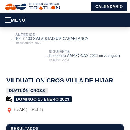
CALENDARIO
MENÚ
ANTERIOR
←
100 x 100 SWIM STADIUM CASABLANCA
18 diciembre 2022
SIGUIENTE
→
Encuentro AMAZONAS 2023 en Zaragoza
15 enero 2023
VII DUATLON CROS VILLA DE HIJAR
DUATLÓN CROSS
DOMINGO 15 ENERO 2023
HÍJAR
(TERUEL)
RESULTADOS