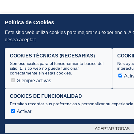
Política de Cookies
Este sitio web utiliza cookies para mejorar su experiencia. A
desea aceptar:
COOKIES TÉCNICAS (NECESARIAS)
COOKI
Son esenciales para el funcionamiento básico del
Nos ayud
sitio. El sitio web no puede funcionar
interactú
correctamente sin estas cookies.
Acti
Siempre activas
COOKIES DE FUNCIONALIDAD
Permiten recordar sus preferencias y personalizar su experiencia
Activar
ACEPTAR TODAS