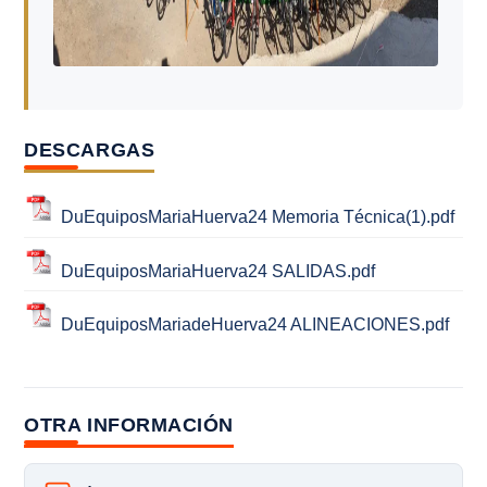
DESCARGAS
DuEquiposMariaHuerva24 Memoria Técnica(1).pdf
DuEquiposMariaHuerva24 SALIDAS.pdf
DuEquiposMariadeHuerva24 ALINEACIONES.pdf
OTRA INFORMACIÓN