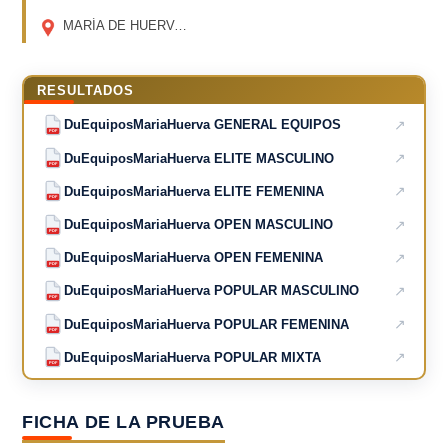
MARÍA DE HUERVA
(ZARAGOZA)
RESULTADOS
↗
DuEquiposMariaHuerva GENERAL EQUIPOS
PDF
↗
DuEquiposMariaHuerva ELITE MASCULINO
PDF
↗
DuEquiposMariaHuerva ELITE FEMENINA
PDF
↗
DuEquiposMariaHuerva OPEN MASCULINO
PDF
↗
DuEquiposMariaHuerva OPEN FEMENINA
PDF
↗
DuEquiposMariaHuerva POPULAR MASCULINO
PDF
↗
DuEquiposMariaHuerva POPULAR FEMENINA
PDF
↗
DuEquiposMariaHuerva POPULAR MIXTA
PDF
FICHA DE LA PRUEBA