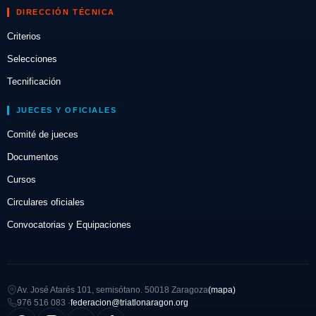
DIRECCIÓN TÉCNICA
Criterios
Selecciones
Tecnificación
JUECES Y OFICIALES
Comité de jueces
Documentos
Cursos
Circulares oficiales
Convocatorias y Equipaciones
Av. José Atarés 101, semisótano. 50018 Zaragoza
(mapa)
976 516 083 ·
federacion@triatlonaragon.org