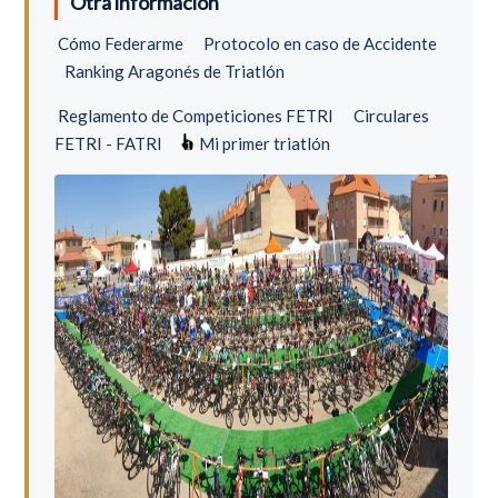
Otra información
Cómo Federarme
Protocolo en caso de Accidente
Ranking Aragonés de Triatlón
Reglamento de Competiciones FETRI
Circulares
FETRI - FATRI
Mi primer triatlón