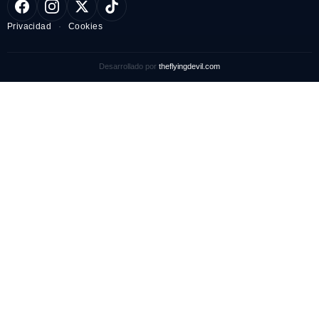
Privacidad
·
Cookies
Desarrollado por
theflyingdevil.com