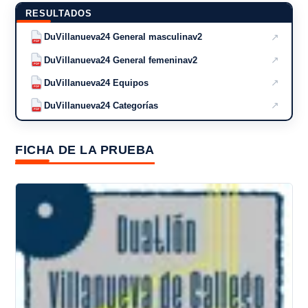
RESULTADOS
↗
DuVillanueva24 General masculinav2
PDF
↗
DuVillanueva24 General femeninav2
PDF
↗
DuVillanueva24 Equipos
PDF
↗
DuVillanueva24 Categorías
PDF
FICHA DE LA PRUEBA