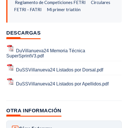
Reglamento de Competiciones FETRI
Circulares
FETRI - FATRI
Mi primer triatlón
DESCARGAS
DuVillanueva24 Memoria Técnica
SuperSprintV3.pdf
DuSSVillanueva24 Listados por Dorsal.pdf
DuSSVillanueva24 Listados por Apellidos.pdf
OTRA INFORMACIÓN