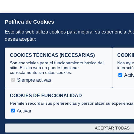
Política de Cookies
Este sitio web utiliza cookies para mejorar su experiencia. A
desea aceptar:
COOKIES TÉCNICAS (NECESARIAS)
COOKI
Son esenciales para el funcionamiento básico del
Nos ayud
sitio. El sitio web no puede funcionar
interactú
correctamente sin estas cookies.
Acti
Siempre activas
COOKIES DE FUNCIONALIDAD
Permiten recordar sus preferencias y personalizar su experiencia
Activar
ACEPTAR TODAS