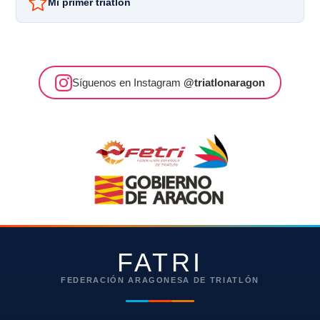
Mi primer triatlón
Síguenos en Instagram
@triatlonaragon
FATRI
FEDERACIÓN ARAGONESA DE TRIATLÓN