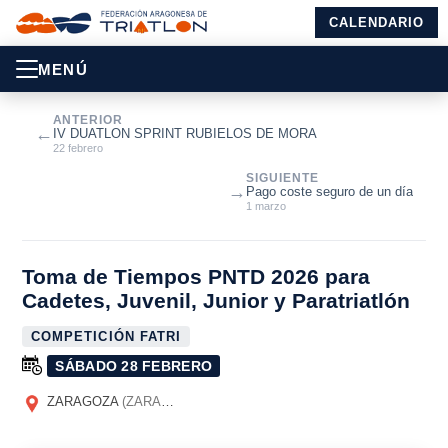
CALENDARIO
MENÚ
ANTERIOR
←
IV DUATLON SPRINT RUBIELOS DE MORA
22 febrero
SIGUIENTE
→
Pago coste seguro de un día
1 marzo
Toma de Tiempos PNTD 2026 para
Cadetes, Juvenil, Junior y Paratriatlón
COMPETICIÓN FATRI
SÁBADO 28 FEBRERO
ZARAGOZA
(ZARAGOZA)