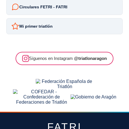
Circulares FETRI - FATRI
Mi primer triatlón
Síguenos en Instagram
@triatlonaragon
FATRI