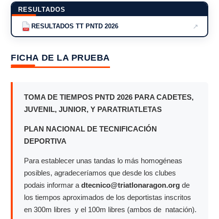
RESULTADOS
↗
RESULTADOS TT PNTD 2026
PDF
FICHA DE LA PRUEBA
TOMA DE TIEMPOS PNTD 2026 PARA CADETES,
JUVENIL, JUNIOR, Y PARATRIATLETAS
PLAN NACIONAL DE TECNIFICACIÓN
DEPORTIVA
Para establecer unas tandas lo más homogéneas
posibles, agradeceríamos que desde los clubes
podais informar a
dtecnico@triatlonaragon.org
de
los tiempos aproximados de los deportistas inscritos
en 300m libres y el 100m libres (ambos de natación).